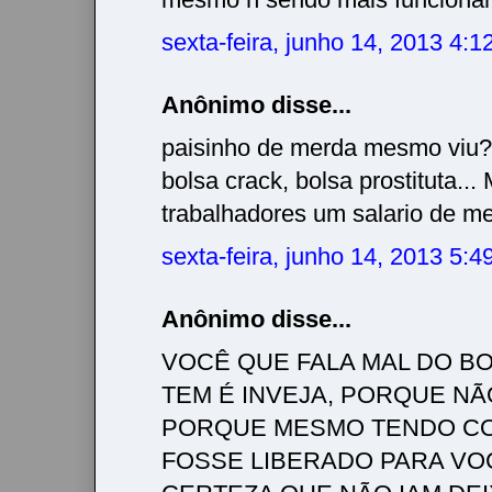
sexta-feira, junho 14, 2013 4:
Anônimo disse...
paisinho de merda mesmo viu? 
bolsa crack, bolsa prostituta..
trabalhadores um salario de m
sexta-feira, junho 14, 2013 5:
Anônimo disse...
VOCÊ QUE FALA MAL DO BO
TEM É INVEJA, PORQUE NÃ
PORQUE MESMO TENDO CO
FOSSE LIBERADO PARA VO