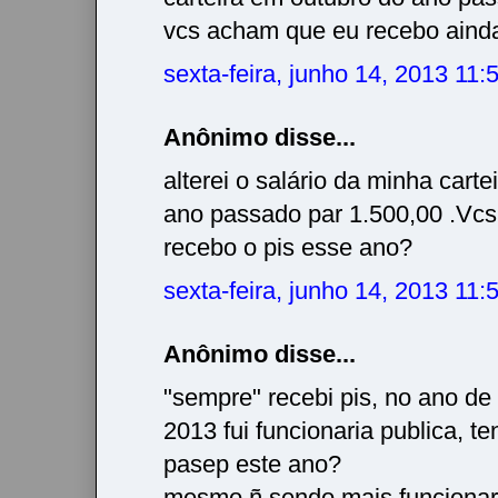
vcs acham que eu recebo ainda
sexta-feira, junho 14, 2013 11
Anônimo disse...
alterei o salário da minha cart
ano passado par 1.500,00 .Vc
recebo o pis esse ano?
sexta-feira, junho 14, 2013 11
Anônimo disse...
"sempre" recebi pis, no ano d
2013 fui funcionaria publica, te
pasep este ano?
mesmo ñ sendo mais funcionari