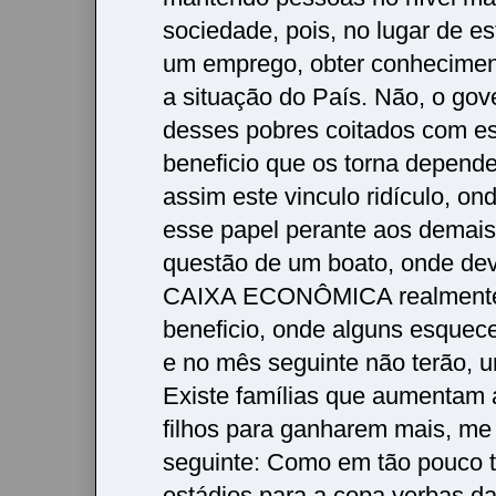
sociedade, pois, no lugar de e
um emprego, obter conhecime
a situação do País. Não, o gov
desses pobres coitados com es
beneficio que os torna depende
assim este vinculo ridículo, on
esse papel perante aos demais,
questão de um boato, onde dev
CAIXA ECONÔMICA realmente 
beneficio, onde alguns esquec
e no mês seguinte não terão, 
Existe famílias que aumentam 
filhos para ganharem mais, me
seguinte: Como em tão pouco 
estádios para a copa verbas daq