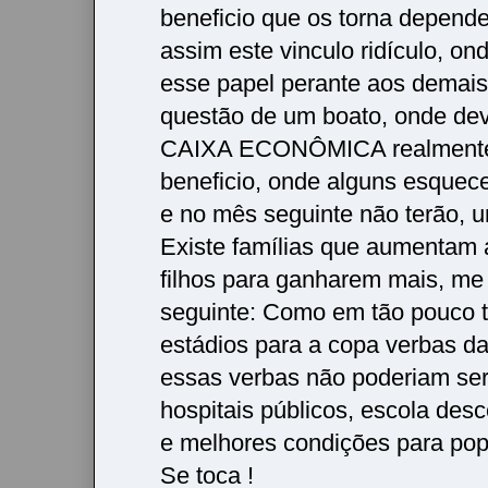
beneficio que os torna depende
assim este vinculo ridículo, on
esse papel perante aos demais,
questão de um boato, onde dev
CAIXA ECONÔMICA realmente 
beneficio, onde alguns esquec
e no mês seguinte não terão, 
Existe famílias que aumentam 
filhos para ganharem mais, me
seguinte: Como em tão pouco 
estádios para a copa verbas daq
essas verbas não poderiam se
hospitais públicos, escola desc
e melhores condições para po
Se toca !