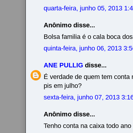
quarta-feira, junho 05, 2013 1
Anônimo disse...
Bolsa familia é o cala boca dos
quinta-feira, junho 06, 2013 3
ANE PULLIG
disse...
É verdade de quem tem conta n
pis em julho?
sexta-feira, junho 07, 2013 3:
Anônimo disse...
Tenho conta na caixa todo ano 