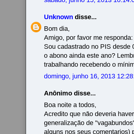
Unknown
disse...
Bom dia,
Amigo, por favor me responda:
Sou cadastrado no PIS desde 
o abono ainda este ano? Lemb
trabalhando recebendo o mínim
domingo, junho 16, 2013 12:2
Anônimo disse...
Boa noite a todos,
Acredito que não deveria have
generalização de "vagabundos
alguns nos seus comentarios) 