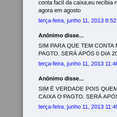
conta facil da caixa,eu recibia 
agora em agosto
terça-feira, junho 11, 2013 8:5
Anônimo disse...
SIM PARA QUE TEM CONTA 
PAGTO. SERÁ APÓS 0 DIA 20/
terça-feira, junho 11, 2013 11:
Anônimo disse...
SIM É VERDADE POIS QUE
CAIXA O PAGTO. SERÁ APÓS 
terça-feira, junho 11, 2013 11: