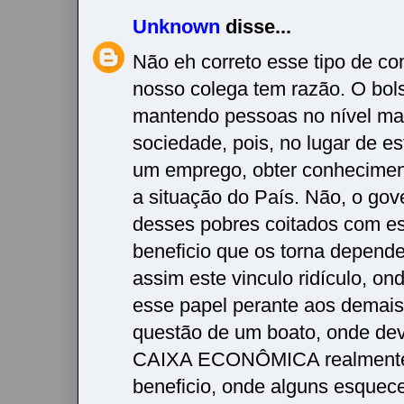
Unknown
disse...
Não eh correto esse tipo de co
nosso colega tem razão. O bols
mantendo pessoas no nível ma
sociedade, pois, no lugar de e
um emprego, obter conhecime
a situação do País. Não, o gov
desses pobres coitados com es
beneficio que os torna depende
assim este vinculo ridículo, on
esse papel perante aos demais,
questão de um boato, onde dev
CAIXA ECONÔMICA realmente 
beneficio, onde alguns esquec