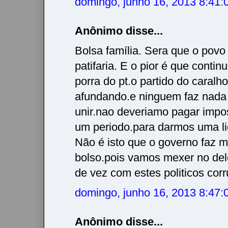
domingo, junho 16, 2013 8:41
Anônimo disse...
Bolsa família. Sera que o povo
patifaria. E o pior é que conti
porra do pt.o partido do caralho
afundando.e ninguem faz nada
unir.nao deveriamo pagar impo
um periodo.para darmos uma li
Não é isto que o governo faz 
bolso.pois vamos mexer no de
de vez com estes politicos corr
domingo, junho 16, 2013 8:47
Anônimo disse...