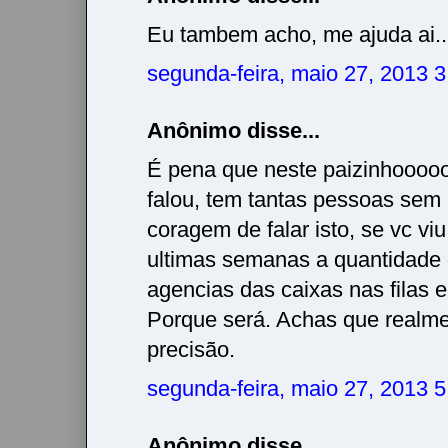
Eu tambem acho, me ajuda ai..
segunda-feira, maio 27, 2013 
Anônimo disse...
É pena que neste paizinhooo
falou, tem tantas pessoas sem
coragem de falar isto, se vc viu
ultimas semanas a quantidade
agencias das caixas nas filas 
Porque será. Achas que realme
precisão.
segunda-feira, maio 27, 2013 
Anônimo disse...