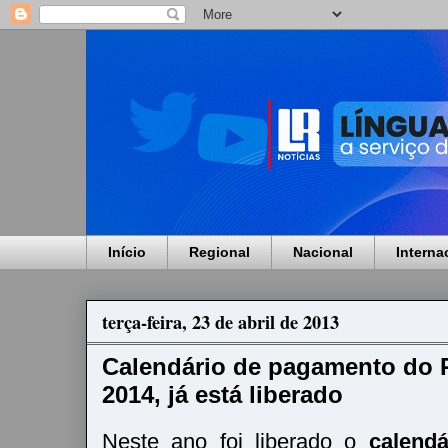
Início
Regional
Nacional
Interna
terça-feira, 23 de abril de 2013
Calendário de pagamento do P
2014, já está liberado
Neste ano foi liberado o
calendá