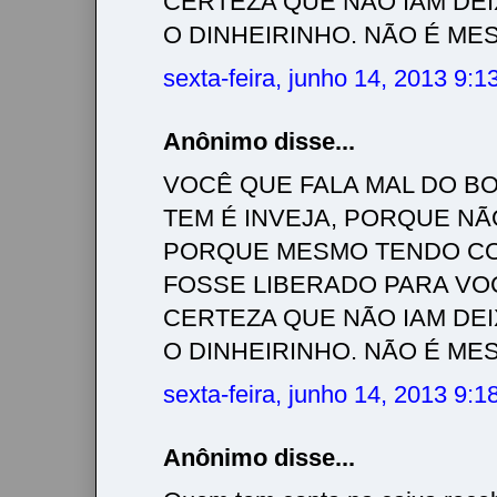
CERTEZA QUE NÃO IAM DE
O DINHEIRINHO. NÃO É MESMO!!!
sexta-feira, junho 14, 2013 9:
Anônimo disse...
VOCÊ QUE FALA MAL DO BO
TEM É INVEJA, PORQUE NÃ
PORQUE MESMO TENDO CO
FOSSE LIBERADO PARA VO
CERTEZA QUE NÃO IAM DE
O DINHEIRINHO. NÃO É MESMO!!!
sexta-feira, junho 14, 2013 9:
Anônimo disse...