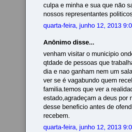
culpa e minha e sua que não 
nossos representantes politico
quarta-feira, junho 12, 2013 9
Anônimo disse...
venham visitar o municipio ond
qtdade de pessoas que trabalh
dia e nao ganham nem um salar
ver se é vagabundo quem rec
familia.temos que ver a realid
estado,agradeçam a deus por 
desse beneficio antes de ofen
recebem.
quarta-feira, junho 12, 2013 9