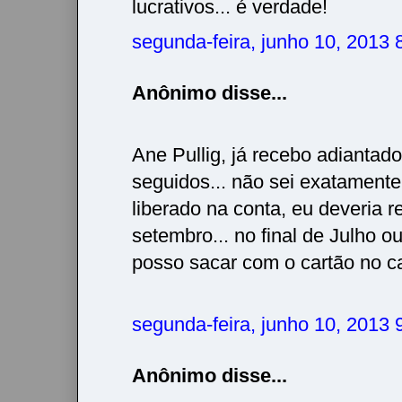
lucrativos... é verdade!
segunda-feira, junho 10, 2013
Anônimo disse...
Ane Pullig, já recebo adiantad
seguidos... não sei exatamente
liberado na conta, eu deveria 
setembro... no final de Julho ou
posso sacar com o cartão no ca
segunda-feira, junho 10, 2013
Anônimo disse...