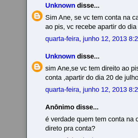
Unknown
disse...
Sim Ane, se vc tem conta na ca
ao pis, vc recebe apartir do dia 
quarta-feira, junho 12, 2013 8
Unknown
disse...
sim Ane,se vc tem direito ao pis
conta ,apartir do dia 20 de julho
quarta-feira, junho 12, 2013 8
Anônimo disse...
é verdade quem tem conta na ca
direto pra conta?