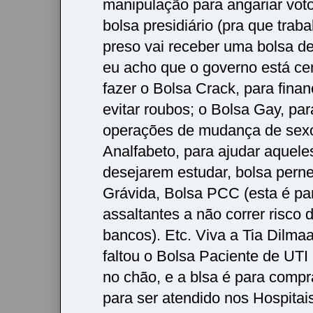
manipulação para angariar vot
bolsa presidiário (pra que trabal
preso vai receber uma bolsa de
eu acho que o governo está ce
fazer o Bolsa Crack, para finan
evitar roubos; o Bolsa Gay, pa
operações de mudança de sexo
Analfabeto, para ajudar aquele
desejarem estudar, bolsa perne
Grávida, Bolsa PCC (esta é pa
assaltantes a não correr risco 
bancos). Etc. Viva a Tia Dilma
faltou o Bolsa Paciente de UTI
no chão, e a blsa é para comp
para ser atendido nos Hospitai