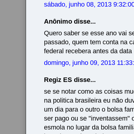
sábado, junho 08, 2013 9:32:
Anônimo disse...
Quero saber se esse ano vai se
passado, quem tem conta na c
federal recebera antes da data
domingo, junho 09, 2013 11:3
Regiz ES disse...
se se notar como as coisas m
na politica brasileira eu não d
um dia para o outro o bolsa fam
ser pago ou se "inventassem" o
esmola no lugar da bolsa famili