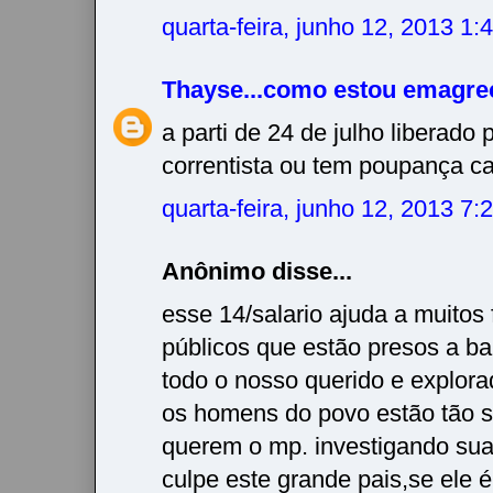
quarta-feira, junho 12, 2013 1
Thayse...como estou emagre
a parti de 24 de julho liberado
correntista ou tem poupança ca
quarta-feira, junho 12, 2013 7
Anônimo disse...
esse 14/salario ajuda a muitos 
públicos que estão presos a ba
todo o nosso querido e explora
os homens do povo estão tão s
querem o mp. investigando sua
culpe este grande pais,se ele 