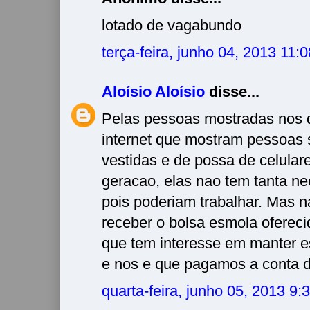
lotado de vagabundo
terça-feira, junho 04, 2013 11
Aloísio Aloísio
disse...
Pelas pessoas mostradas nos d
internet que mostram pessoas
vestidas e de possa de celular
geracao, elas nao tem tanta n
pois poderiam trabalhar. Mas n
receber o bolsa esmola ofereci
que tem interesse em manter est
e nos e que pagamos a conta
quarta-feira, junho 05, 2013 9