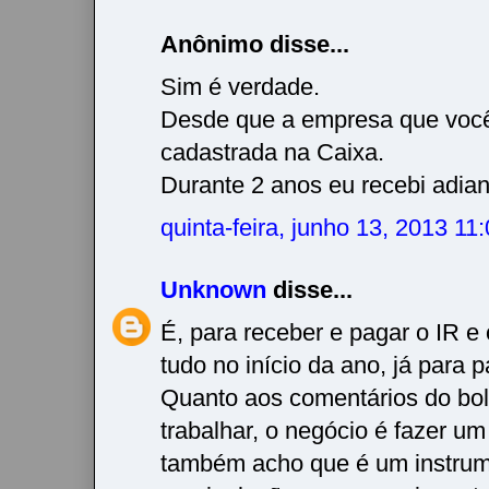
Anônimo disse...
Sim é verdade.
Desde que a empresa que você
cadastrada na Caixa.
Durante 2 anos eu recebi adian
quinta-feira, junho 13, 2013 1
Unknown
disse...
É, para receber e pagar o IR e 
tudo no início da ano, já para p
Quanto aos comentários do bols
trabalhar, o negócio é fazer um
também acho que é um instrum