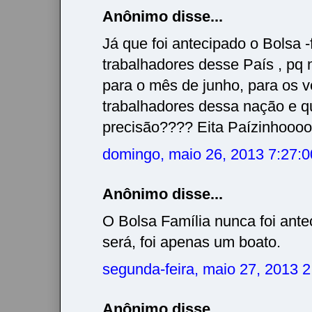
Anônimo disse...
Já que foi antecipado o Bolsa -
trabalhadores desse País , pq 
para o mês de junho, para os v
trabalhadores dessa nação e q
precisão???? Eita Paízinhooooo
domingo, maio 26, 2013 7:27:
Anônimo disse...
O Bolsa Família nunca foi ant
será, foi apenas um boato.
segunda-feira, maio 27, 2013 
Anônimo disse...