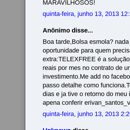
MARAVILHOSOS!
quinta-feira, junho 13, 2013 1
Anônimo disse...
Boa tarde,Bolsa esmola? nada
oportunidade para quem precis
extra:TELEXFREE é a solução
reais por mes no contrato de
investimento.Me add no facebo
passo detalhe como funciona.
dias e ja tive o retorno do meu
apena conferir erivan_santos
quinta-feira, junho 13, 2013 2