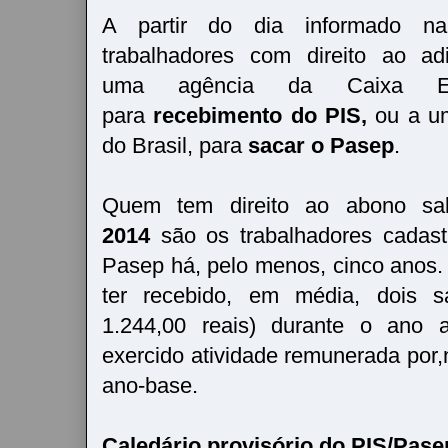
A partir do dia informado na
trabalhadores com direito ao ad
uma agência da Caixa Eco
para
recebimento do PIS,
ou a u
do Brasil, para
sacar o Pasep
.
Quem tem direito ao abono sal
2014
são os trabalhadores cadas
Pasep há, pelo menos, cinco anos. 
ter recebido, em média, dois s
1.244,00 reais) durante o ano a
exercido atividade remunerada por,
ano-base.
Caledário provisório do PIS/Pase