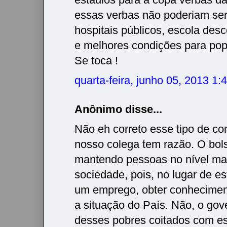
essas verbas não poderiam se
hospitais públicos, escola desc
e melhores condições para po
Se toca !
quarta-feira, junho 05, 2013 1
Anônimo disse...
Não eh correto esse tipo de co
nosso colega tem razão. O bols
mantendo pessoas no nível ma
sociedade, pois, no lugar de e
um emprego, obter conhecime
a situação do País. Não, o gov
desses pobres coitados com es