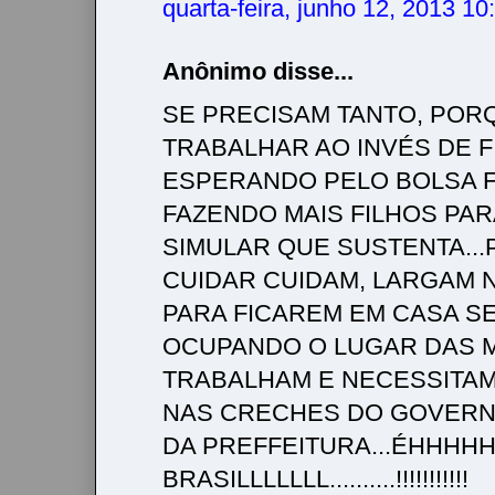
quarta-feira, junho 12, 2013 1
Anônimo disse...
SE PRECISAM TANTO, POR
TRABALHAR AO INVÉS DE F
ESPERANDO PELO BOLSA F
FAZENDO MAIS FILHOS PAR
SIMULAR QUE SUSTENTA..
CUIDAR CUIDAM, LARGAM 
PARA FICAREM EM CASA S
OCUPANDO O LUGAR DAS 
TRABALHAM E NECESSITAM
NAS CRECHES DO GOVERN
DA PREFFEITURA...ÉHHHH
BRASILLLLLLL..........!!!!!!!!!!!