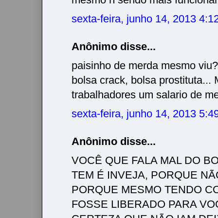
sexta-feira, junho 14, 2013 4:
Anônimo disse...
paisinho de merda mesmo viu? 
bolsa crack, bolsa prostituta..
trabalhadores um salario de m
sexta-feira, junho 14, 2013 5:
Anônimo disse...
VOCÊ QUE FALA MAL DO BO
TEM É INVEJA, PORQUE NÃ
PORQUE MESMO TENDO CO
FOSSE LIBERADO PARA VO