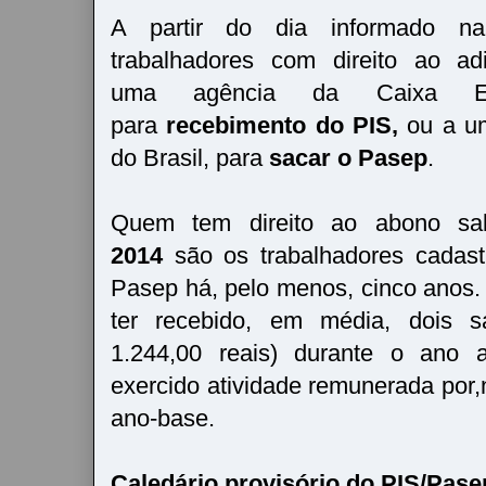
A partir do dia informado na
trabalhadores com direito ao ad
uma agência da Caixa Eco
para
recebimento do PIS,
ou a u
do Brasil, para
sacar o Pasep
.
Quem tem direito ao abono sal
2014
são os trabalhadores cadas
Pasep há, pelo menos, cinco anos. 
ter recebido, em média, dois s
1.244,00 reais) durante o ano a
exercido atividade remunerada por,
ano-base.
Caledário provisório do PIS/Pase