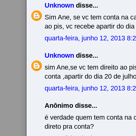
Unknown
disse...
Sim Ane, se vc tem conta na ca
ao pis, vc recebe apartir do dia 
quarta-feira, junho 12, 2013 8
Unknown
disse...
sim Ane,se vc tem direito ao pis
conta ,apartir do dia 20 de julho
quarta-feira, junho 12, 2013 8
Anônimo disse...
é verdade quem tem conta na ca
direto pra conta?