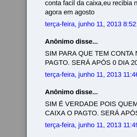
conta facil da caixa,eu recibia 
agora em agosto
terça-feira, junho 11, 2013 8:5
Anônimo disse...
SIM PARA QUE TEM CONTA 
PAGTO. SERÁ APÓS 0 DIA 20/
terça-feira, junho 11, 2013 11:
Anônimo disse...
SIM É VERDADE POIS QUE
CAIXA O PAGTO. SERÁ APÓS 
terça-feira, junho 11, 2013 11: