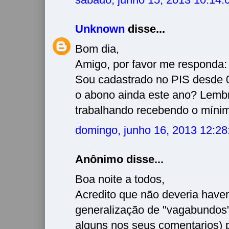
Unknown
disse...
Bom dia,
Amigo, por favor me responda:
Sou cadastrado no PIS desde 
o abono ainda este ano? Lemb
trabalhando recebendo o mínim
domingo, junho 16, 2013 12:2
Anônimo disse...
Boa noite a todos,
Acredito que não deveria have
generalização de "vagabundos
alguns nos seus comentarios) 