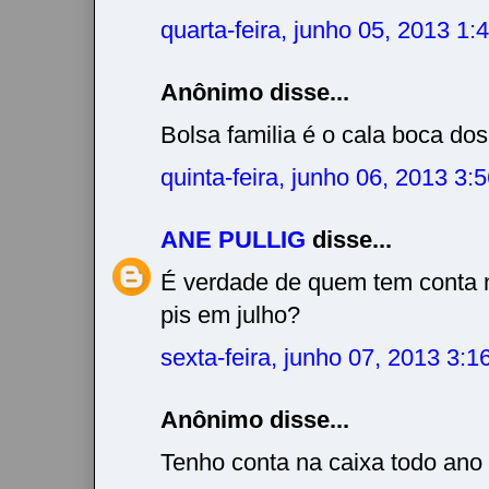
quarta-feira, junho 05, 2013 1
Anônimo disse...
Bolsa familia é o cala boca dos
quinta-feira, junho 06, 2013 3
ANE PULLIG
disse...
É verdade de quem tem conta n
pis em julho?
sexta-feira, junho 07, 2013 3:
Anônimo disse...
Tenho conta na caixa todo ano 