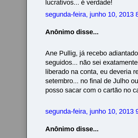
lucrativos... é verdade!
segunda-feira, junho 10, 2013
Anônimo disse...
Ane Pullig, já recebo adiantad
seguidos... não sei exatamente
liberado na conta, eu deveria 
setembro... no final de Julho ou
posso sacar com o cartão no ca
segunda-feira, junho 10, 2013
Anônimo disse...