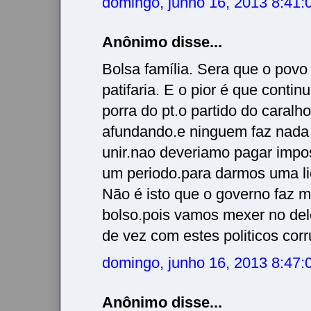
domingo, junho 16, 2013 8:41
Anônimo disse...
Bolsa família. Sera que o povo
patifaria. E o pior é que conti
porra do pt.o partido do caralho
afundando.e ninguem faz nada
unir.nao deveriamo pagar impo
um periodo.para darmos uma li
Não é isto que o governo faz 
bolso.pois vamos mexer no de
de vez com estes politicos corr
domingo, junho 16, 2013 8:47
Anônimo disse...