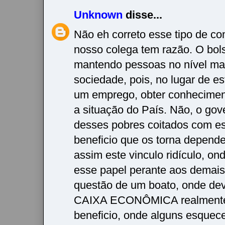
Unknown
disse...
Não eh correto esse tipo de co
nosso colega tem razão. O bols
mantendo pessoas no nível ma
sociedade, pois, no lugar de e
um emprego, obter conhecime
a situação do País. Não, o gov
desses pobres coitados com es
beneficio que os torna depende
assim este vinculo ridículo, on
esse papel perante aos demais,
questão de um boato, onde dev
CAIXA ECONÔMICA realmente 
beneficio, onde alguns esquec