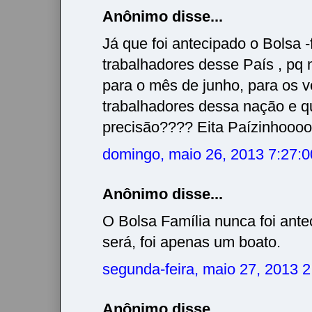
Anônimo disse...
Já que foi antecipado o Bolsa -
trabalhadores desse País , pq 
para o mês de junho, para os v
trabalhadores dessa nação e q
precisão???? Eita Paízinhooooo
domingo, maio 26, 2013 7:27:
Anônimo disse...
O Bolsa Família nunca foi ant
será, foi apenas um boato.
segunda-feira, maio 27, 2013 
Anônimo disse...