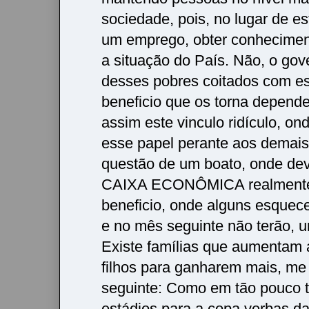
sociedade, pois, no lugar de e
um emprego, obter conhecime
a situação do País. Não, o gov
desses pobres coitados com es
beneficio que os torna depende
assim este vinculo ridículo, on
esse papel perante aos demais,
questão de um boato, onde dev
CAIXA ECONÔMICA realmente 
beneficio, onde alguns esquec
e no mês seguinte não terão, 
Existe famílias que aumentam 
filhos para ganharem mais, me
seguinte: Como em tão pouco 
estádios para a copa verbas daq