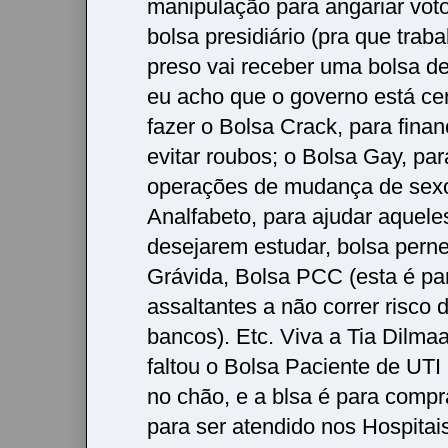
manipulação para angariar vot
bolsa presidiário (pra que trabal
preso vai receber uma bolsa de
eu acho que o governo está ce
fazer o Bolsa Crack, para finan
evitar roubos; o Bolsa Gay, pa
operações de mudança de sexo
Analfabeto, para ajudar aquele
desejarem estudar, bolsa perne
Grávida, Bolsa PCC (esta é pa
assaltantes a não correr risco 
bancos). Etc. Viva a Tia Dilma
faltou o Bolsa Paciente de UTI
no chão, e a blsa é para comp
para ser atendido nos Hospitai