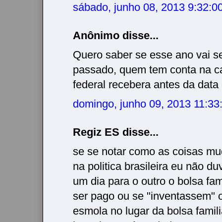
sábado, junho 08, 2013 9:32:
Anônimo disse...
Quero saber se esse ano vai se
passado, quem tem conta na c
federal recebera antes da data
domingo, junho 09, 2013 11:3
Regiz ES disse...
se se notar como as coisas m
na politica brasileira eu não d
um dia para o outro o bolsa fam
ser pago ou se "inventassem" o
esmola no lugar da bolsa famili