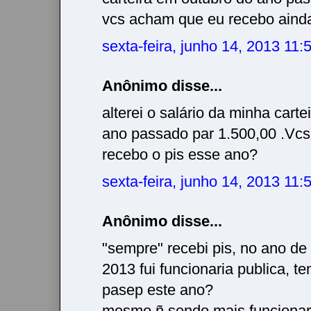
vcs acham que eu recebo ainda
sexta-feira, junho 14, 2013 11
Anônimo disse...
alterei o salário da minha cart
ano passado par 1.500,00 .Vc
recebo o pis esse ano?
sexta-feira, junho 14, 2013 11
Anônimo disse...
"sempre" recebi pis, no ano d
2013 fui funcionaria publica, te
pasep este ano?
mesmo ñ sendo mais funcionari