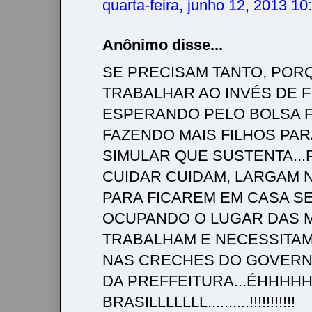
quarta-feira, junho 12, 2013 1
Anônimo disse...
SE PRECISAM TANTO, POR
TRABALHAR AO INVÉS DE F
ESPERANDO PELO BOLSA F
FAZENDO MAIS FILHOS PAR
SIMULAR QUE SUSTENTA..
CUIDAR CUIDAM, LARGAM 
PARA FICAREM EM CASA S
OCUPANDO O LUGAR DAS 
TRABALHAM E NECESSITAM
NAS CRECHES DO GOVERN
DA PREFFEITURA...ÉHHHH
BRASILLLLLLL..........!!!!!!!!!!!