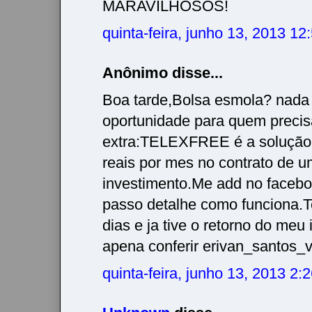
MARAVILHOSOS!
quinta-feira, junho 13, 2013 1
Anônimo disse...
Boa tarde,Bolsa esmola? nada
oportunidade para quem precis
extra:TELEXFREE é a solução
reais por mes no contrato de
investimento.Me add no facebo
passo detalhe como funciona.
dias e ja tive o retorno do meu
apena conferir erivan_santos
quinta-feira, junho 13, 2013 2