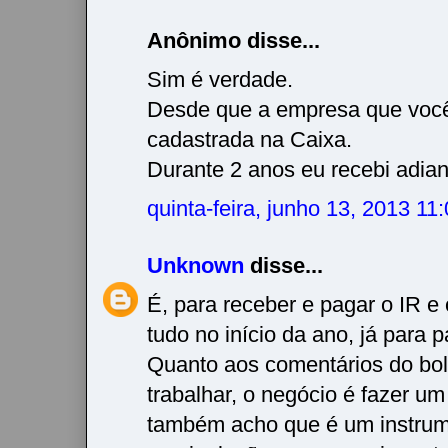
Anônimo disse...
Sim é verdade.
Desde que a empresa que você
cadastrada na Caixa.
Durante 2 anos eu recebi adian
quinta-feira, junho 13, 2013 1
Unknown
disse...
É, para receber e pagar o IR e 
tudo no início da ano, já para p
Quanto aos comentários do bols
trabalhar, o negócio é fazer um
também acho que é um instrum