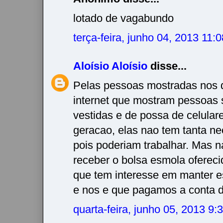
lotado de vagabundo
terça-feira, junho 04, 2013 11
Aloísio Aloísio
disse...
Pelas pessoas mostradas nos d
internet que mostram pessoas
vestidas e de possa de celular
geracao, elas nao tem tanta n
pois poderiam trabalhar. Mas n
receber o bolsa esmola ofereci
que tem interesse em manter est
e nos e que pagamos a conta
quarta-feira, junho 05, 2013 9