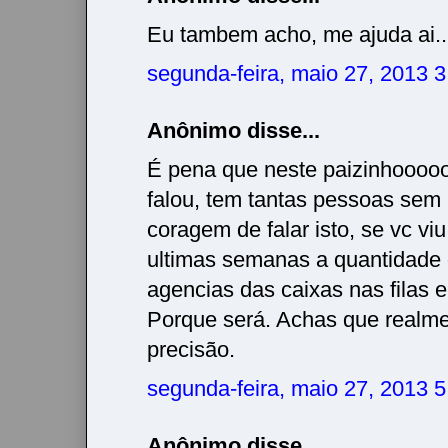
Eu tambem acho, me ajuda ai..
segunda-feira, maio 27, 2013 
Anônimo disse...
É pena que neste paizinhooo
falou, tem tantas pessoas sem
coragem de falar isto, se vc viu
ultimas semanas a quantidade
agencias das caixas nas filas 
Porque será. Achas que realme
precisão.
segunda-feira, maio 27, 2013 
Anônimo disse...