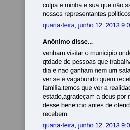
culpa e minha e sua que não 
nossos representantes politico
quarta-feira, junho 12, 2013 9
Anônimo disse...
venham visitar o municipio ond
qtdade de pessoas que trabalh
dia e nao ganham nem um salar
ver se é vagabundo quem rec
familia.temos que ver a realid
estado,agradeçam a deus por 
desse beneficio antes de ofen
recebem.
quarta-feira, junho 12, 2013 9