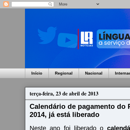
Início
Regional
Nacional
Interna
terça-feira, 23 de abril de 2013
Calendário de pagamento do P
2014, já está liberado
Neste ano foi liberado o
calendá