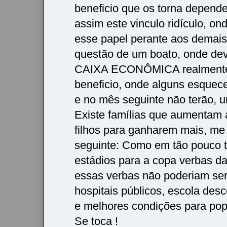
beneficio que os torna depende
assim este vinculo ridículo, on
esse papel perante aos demais,
questão de um boato, onde dev
CAIXA ECONÔMICA realmente 
beneficio, onde alguns esquec
e no mês seguinte não terão, 
Existe famílias que aumentam 
filhos para ganharem mais, me
seguinte: Como em tão pouco 
estádios para a copa verbas daq
essas verbas não poderiam se
hospitais públicos, escola desc
e melhores condições para po
Se toca !