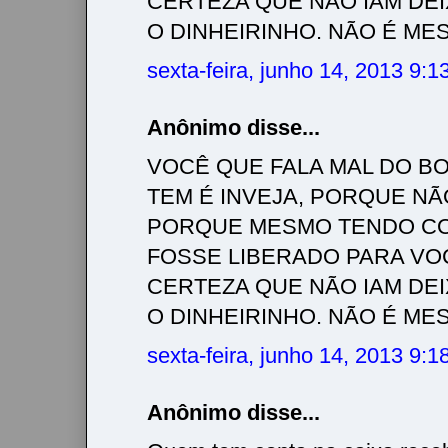
CERTEZA QUE NÃO IAM DE
O DINHEIRINHO. NÃO É MESMO!!!
sexta-feira, junho 14, 2013 9:
Anônimo disse...
VOCÊ QUE FALA MAL DO BO
TEM É INVEJA, PORQUE NÃ
PORQUE MESMO TENDO CO
FOSSE LIBERADO PARA VO
CERTEZA QUE NÃO IAM DE
O DINHEIRINHO. NÃO É MESMO!!!
sexta-feira, junho 14, 2013 9:
Anônimo disse...