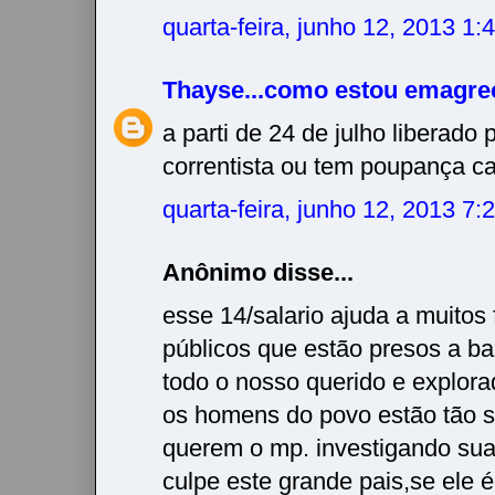
quarta-feira, junho 12, 2013 1
Thayse...como estou emagre
a parti de 24 de julho liberado
correntista ou tem poupança ca
quarta-feira, junho 12, 2013 7
Anônimo disse...
esse 14/salario ajuda a muitos 
públicos que estão presos a ba
todo o nosso querido e explora
os homens do povo estão tão s
querem o mp. investigando sua
culpe este grande pais,se ele 