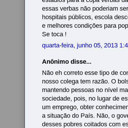
essas verbas não poderiam se
hospitais públicos, escola desc
e melhores condições para po
Se toca !
quarta-feira, junho 05, 2013 1
Anônimo disse...
Não eh correto esse tipo de co
nosso colega tem razão. O bols
mantendo pessoas no nível ma
sociedade, pois, no lugar de e
um emprego, obter conhecime
a situação do País. Não, o gov
desses pobres coitados com es