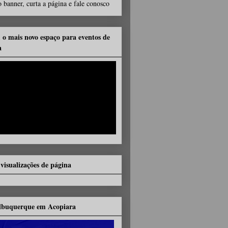
 banner, curta a página e fale conosco
, o mais novo espaço para eventos de
a
 visualizações de página
lbuquerque em Acopiara