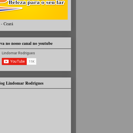
 - Ceará
eva no nosso canal no youtube
Blog Lindomar Rodrigues