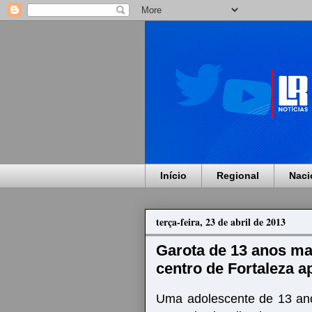
Início
Regional
Naci
terça-feira, 23 de abril de 2013
Garota de 13 anos m
centro de Fortaleza a
Uma adolescente de 13 an