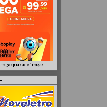
a imagem para mais informações
ro