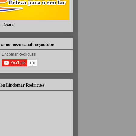
 - Ceará
eva no nosso canal no youtube
Blog Lindomar Rodrigues