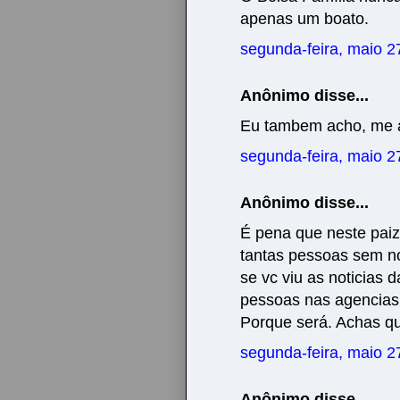
apenas um boato.
segunda-feira, maio 2
Anônimo disse...
Eu tambem acho, me aj
segunda-feira, maio 2
Anônimo disse...
É pena que neste pai
tantas pessoas sem no
se vc viu as noticias
pessoas nas agencias 
Porque será. Achas qu
segunda-feira, maio 2
Anônimo disse...