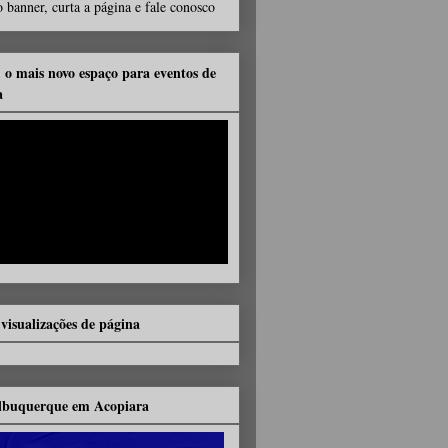
 banner, curta a página e fale conosco
, o mais novo espaço para eventos de
a
 visualizações de página
lbuquerque em Acopiara