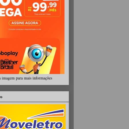
a imagem para mais informações
ro