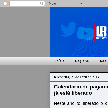
Início
Regional
Naci
terça-feira, 23 de abril de 2013
Calendário de pagame
já está liberado
Neste ano foi liberado o
c