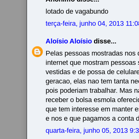
lotado de vagabundo
terça-feira, junho 04, 2013 11
Aloísio Aloísio
disse...
Pelas pessoas mostradas nos d
internet que mostram pessoas
vestidas e de possa de celular
geracao, elas nao tem tanta n
pois poderiam trabalhar. Mas n
receber o bolsa esmola ofereci
que tem interesse em manter est
e nos e que pagamos a conta
quarta-feira, junho 05, 2013 9