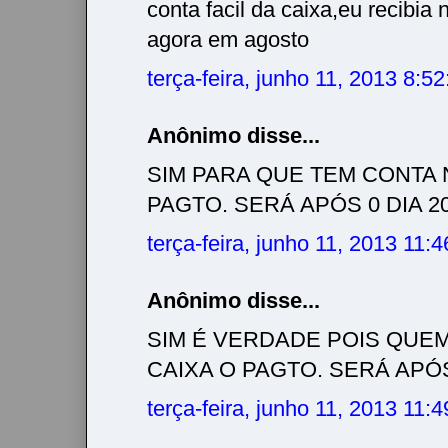
conta facil da caixa,eu recibia 
agora em agosto
terça-feira, junho 11, 2013 8:5
Anônimo disse...
SIM PARA QUE TEM CONTA 
PAGTO. SERÁ APÓS 0 DIA 20/
terça-feira, junho 11, 2013 11:
Anônimo disse...
SIM É VERDADE POIS QUE
CAIXA O PAGTO. SERÁ APÓS 
terça-feira, junho 11, 2013 11: