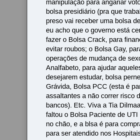
manipulação para angariar vot
bolsa presidiário (pra que trabal
preso vai receber uma bolsa de
eu acho que o governo está ce
fazer o Bolsa Crack, para finan
evitar roubos; o Bolsa Gay, pa
operações de mudança de sexo
Analfabeto, para ajudar aquele
desejarem estudar, bolsa perne
Grávida, Bolsa PCC (esta é pa
assaltantes a não correr risco 
bancos). Etc. Viva a Tia Dilma
faltou o Bolsa Paciente de UTI
no chão, e a blsa é para comp
para ser atendido nos Hospitai