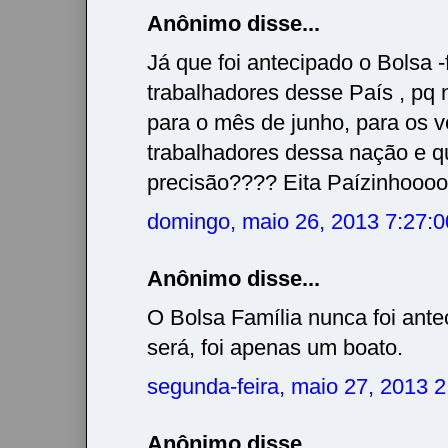
Anônimo disse...
Já que foi antecipado o Bolsa -
trabalhadores desse País , pq 
para o mês de junho, para os v
trabalhadores dessa nação e q
precisão???? Eita Paízinhooooo
domingo, maio 26, 2013 7:27:
Anônimo disse...
O Bolsa Família nunca foi ant
será, foi apenas um boato.
segunda-feira, maio 27, 2013 
Anônimo disse...