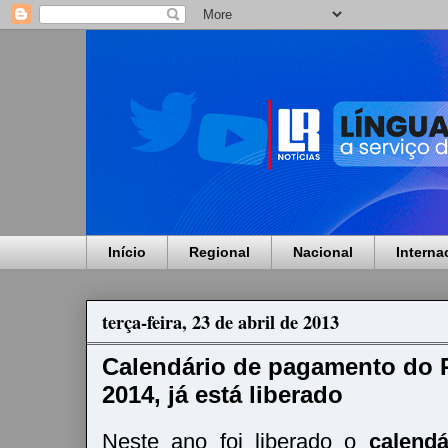
Início
Regional
Nacional
Interna
terça-feira, 23 de abril de 2013
Calendário de pagamento do P
2014, já está liberado
Neste ano foi liberado o
calendá