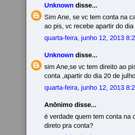
Unknown
disse...
Sim Ane, se vc tem conta na ca
ao pis, vc recebe apartir do dia 
quarta-feira, junho 12, 2013 8
Unknown
disse...
sim Ane,se vc tem direito ao pis
conta ,apartir do dia 20 de julho
quarta-feira, junho 12, 2013 8
Anônimo disse...
é verdade quem tem conta na ca
direto pra conta?