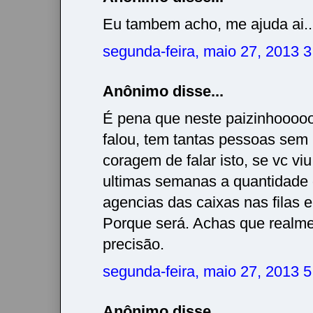
Eu tambem acho, me ajuda ai..
segunda-feira, maio 27, 2013 
Anônimo disse...
É pena que neste paizinhooo
falou, tem tantas pessoas sem
coragem de falar isto, se vc viu
ultimas semanas a quantidade
agencias das caixas nas filas 
Porque será. Achas que realme
precisão.
segunda-feira, maio 27, 2013 
Anônimo disse...