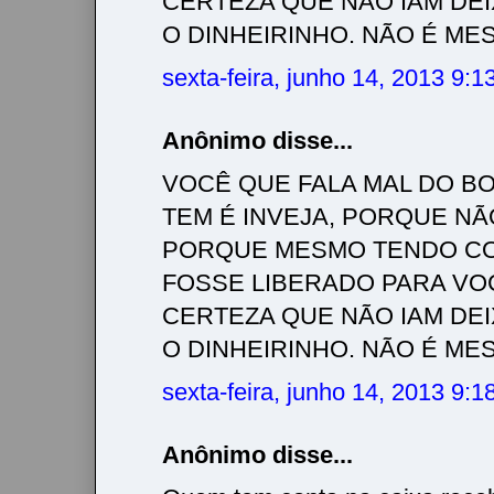
CERTEZA QUE NÃO IAM DE
O DINHEIRINHO. NÃO É MESMO!!!
sexta-feira, junho 14, 2013 9:
Anônimo disse...
VOCÊ QUE FALA MAL DO BO
TEM É INVEJA, PORQUE NÃ
PORQUE MESMO TENDO CO
FOSSE LIBERADO PARA VO
CERTEZA QUE NÃO IAM DE
O DINHEIRINHO. NÃO É MESMO!!!
sexta-feira, junho 14, 2013 9:
Anônimo disse...