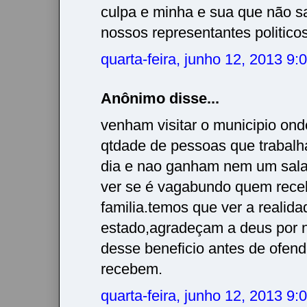
culpa e minha e sua que não 
nossos representantes politico
quarta-feira, junho 12, 2013 9
Anônimo disse...
venham visitar o municipio ond
qtdade de pessoas que trabalh
dia e nao ganham nem um salar
ver se é vagabundo quem rec
familia.temos que ver a realid
estado,agradeçam a deus por 
desse beneficio antes de ofen
recebem.
quarta-feira, junho 12, 2013 9