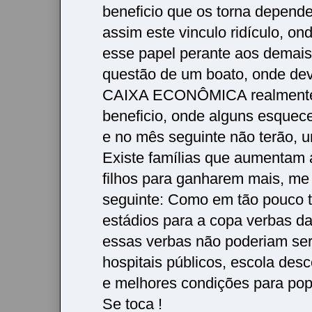
beneficio que os torna depende
assim este vinculo ridículo, on
esse papel perante aos demais,
questão de um boato, onde dev
CAIXA ECONÔMICA realmente 
beneficio, onde alguns esquec
e no mês seguinte não terão, 
Existe famílias que aumentam 
filhos para ganharem mais, me
seguinte: Como em tão pouco 
estádios para a copa verbas daq
essas verbas não poderiam se
hospitais públicos, escola desc
e melhores condições para po
Se toca !