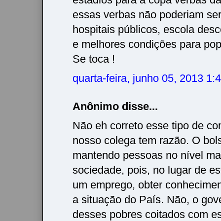
essas verbas não poderiam se
hospitais públicos, escola desc
e melhores condições para po
Se toca !
quarta-feira, junho 05, 2013 1
Anônimo disse...
Não eh correto esse tipo de co
nosso colega tem razão. O bols
mantendo pessoas no nível ma
sociedade, pois, no lugar de e
um emprego, obter conhecime
a situação do País. Não, o gov
desses pobres coitados com es