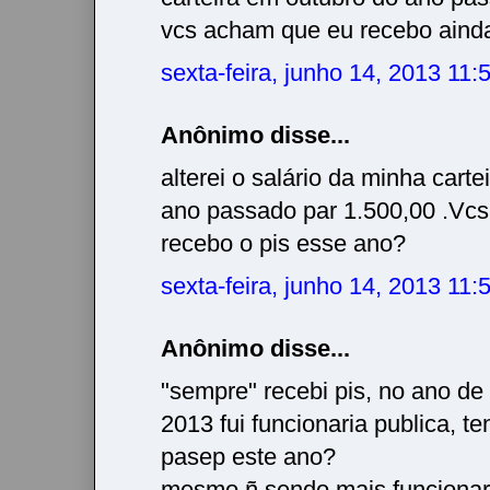
vcs acham que eu recebo ainda
sexta-feira, junho 14, 2013 11
Anônimo disse...
alterei o salário da minha cart
ano passado par 1.500,00 .Vc
recebo o pis esse ano?
sexta-feira, junho 14, 2013 11
Anônimo disse...
"sempre" recebi pis, no ano d
2013 fui funcionaria publica, te
pasep este ano?
mesmo ñ sendo mais funcionari