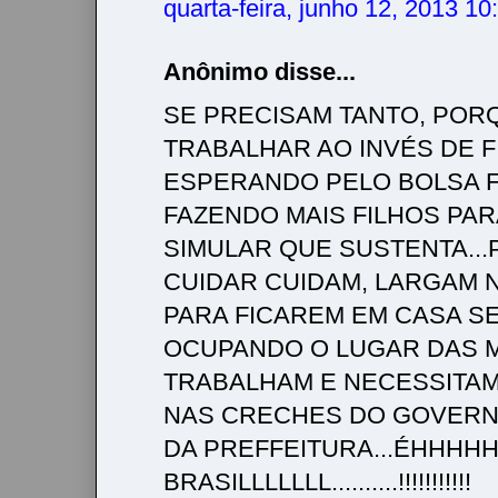
quarta-feira, junho 12, 2013 1
Anônimo disse...
SE PRECISAM TANTO, POR
TRABALHAR AO INVÉS DE F
ESPERANDO PELO BOLSA F
FAZENDO MAIS FILHOS PAR
SIMULAR QUE SUSTENTA..
CUIDAR CUIDAM, LARGAM 
PARA FICAREM EM CASA S
OCUPANDO O LUGAR DAS 
TRABALHAM E NECESSITAM
NAS CRECHES DO GOVERN
DA PREFFEITURA...ÉHHHH
BRASILLLLLLL..........!!!!!!!!!!!