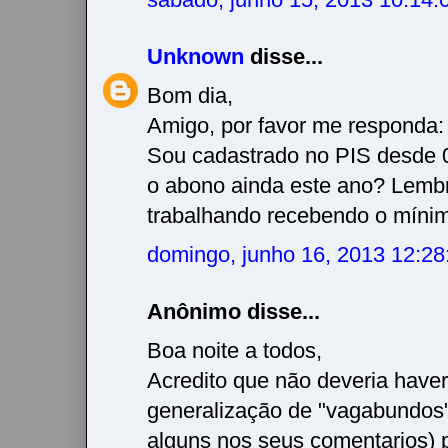
Unknown
disse...
Bom dia,
Amigo, por favor me responda:
Sou cadastrado no PIS desde 
o abono ainda este ano? Lemb
trabalhando recebendo o mínim
domingo, junho 16, 2013 12:2
Anônimo disse...
Boa noite a todos,
Acredito que não deveria have
generalização de "vagabundos
alguns nos seus comentarios) 