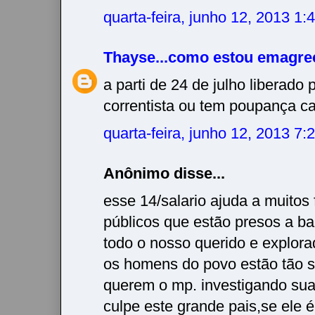
quarta-feira, junho 12, 2013 1
Thayse...como estou emagre
a parti de 24 de julho liberado
correntista ou tem poupança ca
quarta-feira, junho 12, 2013 7
Anônimo disse...
esse 14/salario ajuda a muitos 
públicos que estão presos a ba
todo o nosso querido e explora
os homens do povo estão tão s
querem o mp. investigando sua
culpe este grande pais,se ele 