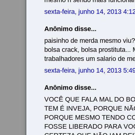
sexta-feira, junho 14, 2013 4:
Anônimo disse...
paisinho de merda mesmo viu? 
bolsa crack, bolsa prostituta..
trabalhadores um salario de m
sexta-feira, junho 14, 2013 5:
Anônimo disse...
VOCÊ QUE FALA MAL DO BO
TEM É INVEJA, PORQUE NÃ
PORQUE MESMO TENDO CO
FOSSE LIBERADO PARA VO