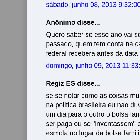
sábado, junho 08, 2013 9:32:
Anônimo disse...
Quero saber se esse ano vai se
passado, quem tem conta na c
federal recebera antes da data
domingo, junho 09, 2013 11:3
Regiz ES disse...
se se notar como as coisas m
na politica brasileira eu não d
um dia para o outro o bolsa fam
ser pago ou se "inventassem" o
esmola no lugar da bolsa famili