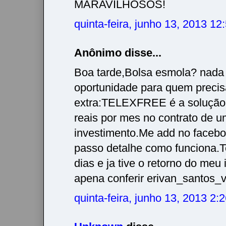
MARAVILHOSOS!
quinta-feira, junho 13, 2013 1
Anônimo disse...
Boa tarde,Bolsa esmola? nada
oportunidade para quem precis
extra:TELEXFREE é a solução
reais por mes no contrato de
investimento.Me add no facebo
passo detalhe como funciona.
dias e ja tive o retorno do meu
apena conferir erivan_santos
quinta-feira, junho 13, 2013 2