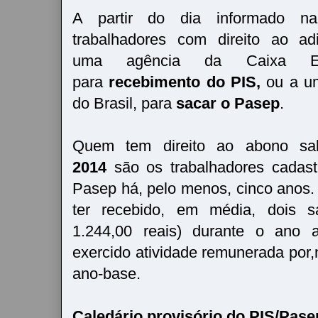
A partir do dia informado na
trabalhadores com direito ao ad
uma agência da Caixa Eco
para
recebimento do PIS,
ou a u
do Brasil, para
sacar o Pasep
.
Quem tem direito ao abono sal
2014
são os trabalhadores cadas
Pasep há, pelo menos, cinco anos. 
ter recebido, em média, dois s
1.244,00 reais) durante o ano a
exercido atividade remunerada por,
ano-base.
Caledário provisório do PIS/Pase