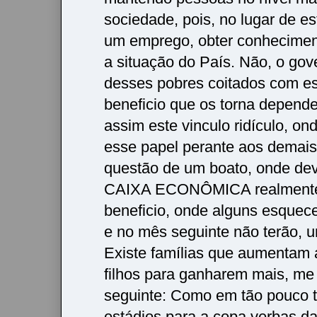
sociedade, pois, no lugar de e
um emprego, obter conhecime
a situação do País. Não, o gov
desses pobres coitados com es
beneficio que os torna depende
assim este vinculo ridículo, on
esse papel perante aos demais,
questão de um boato, onde dev
CAIXA ECONÔMICA realmente 
beneficio, onde alguns esquec
e no mês seguinte não terão, 
Existe famílias que aumentam 
filhos para ganharem mais, me
seguinte: Como em tão pouco 
estádios para a copa verbas daq