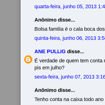
quarta-feira, junho 05, 2013 1
Anônimo disse...
Bolsa familia é o cala boca dos
quinta-feira, junho 06, 2013 3
ANE PULLIG
disse...
É verdade de quem tem conta n
pis em julho?
sexta-feira, junho 07, 2013 3:
Anônimo disse...
Tenho conta na caixa todo ano 