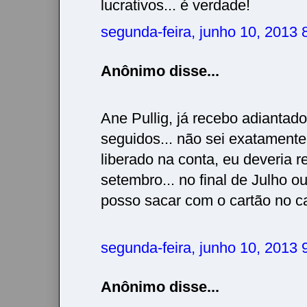
lucrativos... é verdade!
segunda-feira, junho 10, 2013
Anônimo disse...
Ane Pullig, já recebo adiantad
seguidos... não sei exatamente
liberado na conta, eu deveria 
setembro... no final de Julho ou
posso sacar com o cartão no ca
segunda-feira, junho 10, 2013
Anônimo disse...