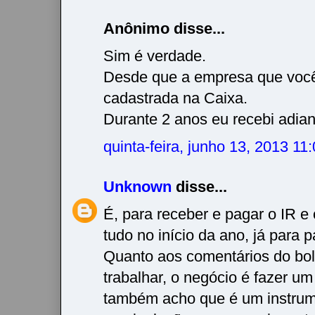
Anônimo disse...
Sim é verdade.
Desde que a empresa que você
cadastrada na Caixa.
Durante 2 anos eu recebi adian
quinta-feira, junho 13, 2013 1
Unknown
disse...
É, para receber e pagar o IR e 
tudo no início da ano, já para p
Quanto aos comentários do bols
trabalhar, o negócio é fazer um
também acho que é um instrum