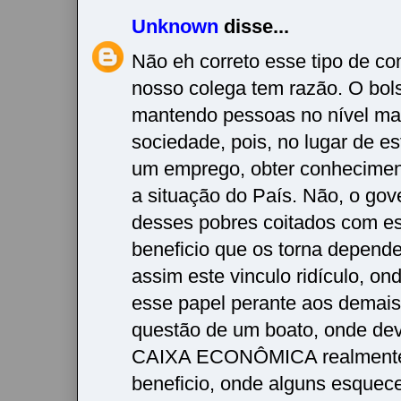
Unknown
disse...
Não eh correto esse tipo de co
nosso colega tem razão. O bols
mantendo pessoas no nível ma
sociedade, pois, no lugar de e
um emprego, obter conhecime
a situação do País. Não, o gov
desses pobres coitados com es
beneficio que os torna depende
assim este vinculo ridículo, on
esse papel perante aos demais,
questão de um boato, onde dev
CAIXA ECONÔMICA realmente 
beneficio, onde alguns esquec