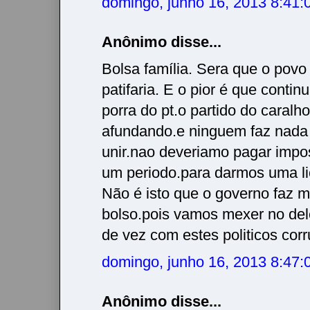
domingo, junho 16, 2013 8:41
Anônimo disse...
Bolsa família. Sera que o povo
patifaria. E o pior é que conti
porra do pt.o partido do caralho
afundando.e ninguem faz nada
unir.nao deveriamo pagar impo
um periodo.para darmos uma li
Não é isto que o governo faz 
bolso.pois vamos mexer no de
de vez com estes politicos corr
domingo, junho 16, 2013 8:47
Anônimo disse...