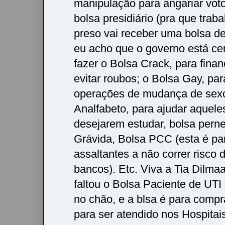
manipulação para angariar vot
bolsa presidiário (pra que trabal
preso vai receber uma bolsa de
eu acho que o governo está ce
fazer o Bolsa Crack, para finan
evitar roubos; o Bolsa Gay, pa
operações de mudança de sexo
Analfabeto, para ajudar aquele
desejarem estudar, bolsa perne
Grávida, Bolsa PCC (esta é pa
assaltantes a não correr risco 
bancos). Etc. Viva a Tia Dilma
faltou o Bolsa Paciente de UTI
no chão, e a blsa é para comp
para ser atendido nos Hospitai