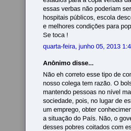
essas verbas não poderiam se
hospitais públicos, escola desc
e melhores condições para po
Se toca !
quarta-feira, junho 05, 2013 1
Anônimo disse...
Não eh correto esse tipo de co
nosso colega tem razão. O bols
mantendo pessoas no nível ma
sociedade, pois, no lugar de e
um emprego, obter conhecime
a situação do País. Não, o gov
desses pobres coitados com es