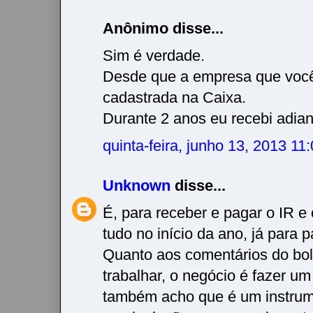
Anônimo disse...
Sim é verdade.
Desde que a empresa que você
cadastrada na Caixa.
Durante 2 anos eu recebi adian
quinta-feira, junho 13, 2013 1
Unknown
disse...
É, para receber e pagar o IR e 
tudo no início da ano, já para p
Quanto aos comentários do bols
trabalhar, o negócio é fazer um
também acho que é um instrum