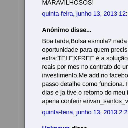
MARAVILHOSOS!
quinta-feira, junho 13, 2013 1
Anônimo disse...
Boa tarde,Bolsa esmola? nada
oportunidade para quem precis
extra:TELEXFREE é a solução
reais por mes no contrato de
investimento.Me add no facebo
passo detalhe como funciona.
dias e ja tive o retorno do meu
apena conferir erivan_santos
quinta-feira, junho 13, 2013 2