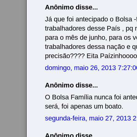
Anônimo disse...
Já que foi antecipado o Bolsa -
trabalhadores desse País , pq 
para o mês de junho, para os v
trabalhadores dessa nação e q
precisão???? Eita Paízinhooooo
domingo, maio 26, 2013 7:27:
Anônimo disse...
O Bolsa Família nunca foi ant
será, foi apenas um boato.
segunda-feira, maio 27, 2013 
Anônimo disse...