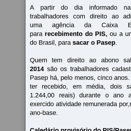
A partir do dia informado na
trabalhadores com direito ao ad
uma agência da Caixa Eco
para
recebimento do PIS,
ou a u
do Brasil, para
sacar o Pasep
.
Quem tem direito ao abono sal
2014
são os trabalhadores cadas
Pasep há, pelo menos, cinco anos. 
ter recebido, em média, dois s
1.244,00 reais) durante o ano a
exercido atividade remunerada por,
ano-base.
Caledário provisório do PIS/Pase