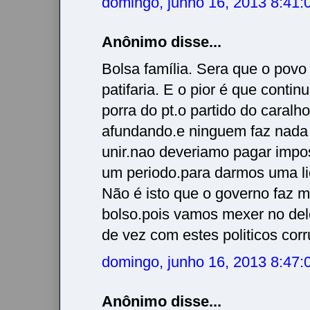
domingo, junho 16, 2013 8:41
Anônimo disse...
Bolsa família. Sera que o povo
patifaria. E o pior é que conti
porra do pt.o partido do caralho
afundando.e ninguem faz nada
unir.nao deveriamo pagar impo
um periodo.para darmos uma li
Não é isto que o governo faz 
bolso.pois vamos mexer no de
de vez com estes politicos corr
domingo, junho 16, 2013 8:47
Anônimo disse...