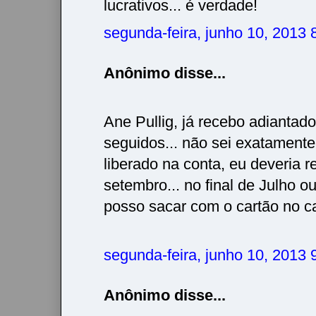
lucrativos... é verdade!
segunda-feira, junho 10, 2013
Anônimo disse...
Ane Pullig, já recebo adiantad
seguidos... não sei exatamente
liberado na conta, eu deveria 
setembro... no final de Julho ou
posso sacar com o cartão no ca
segunda-feira, junho 10, 2013
Anônimo disse...