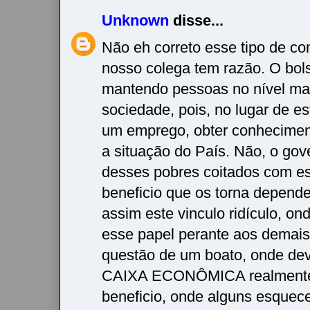
Unknown
disse...
Não eh correto esse tipo de co
nosso colega tem razão. O bols
mantendo pessoas no nível ma
sociedade, pois, no lugar de e
um emprego, obter conhecime
a situação do País. Não, o gov
desses pobres coitados com es
beneficio que os torna depende
assim este vinculo ridículo, on
esse papel perante aos demais,
questão de um boato, onde dev
CAIXA ECONÔMICA realmente 
beneficio, onde alguns esquec