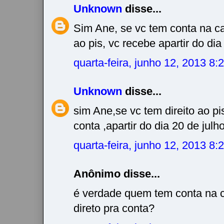
Unknown
disse...
Sim Ane, se vc tem conta na ca
ao pis, vc recebe apartir do dia 
quarta-feira, junho 12, 2013 8
Unknown
disse...
sim Ane,se vc tem direito ao pis
conta ,apartir do dia 20 de julho
quarta-feira, junho 12, 2013 8
Anônimo disse...
é verdade quem tem conta na ca
direto pra conta?