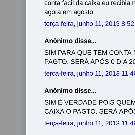
conta facil da caixa,eu recibia 
agora em agosto
terça-feira, junho 11, 2013 8:5
Anônimo disse...
SIM PARA QUE TEM CONTA 
PAGTO. SERÁ APÓS 0 DIA 20/
terça-feira, junho 11, 2013 11:
Anônimo disse...
SIM É VERDADE POIS QUE
CAIXA O PAGTO. SERÁ APÓS 
terça-feira, junho 11, 2013 11: