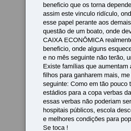
beneficio que os torna depende
assim este vinculo ridículo, on
esse papel perante aos demais,
questão de um boato, onde dev
CAIXA ECONÔMICA realmente 
beneficio, onde alguns esquec
e no mês seguinte não terão, 
Existe famílias que aumentam 
filhos para ganharem mais, me
seguinte: Como em tão pouco 
estádios para a copa verbas daq
essas verbas não poderiam se
hospitais públicos, escola desc
e melhores condições para po
Se toca !