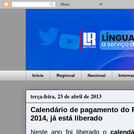
Início
Regional
Nacional
Interna
terça-feira, 23 de abril de 2013
Calendário de pagamento do P
2014, já está liberado
Neste ano foi liberado o
calendá