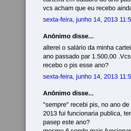
vcs acham que eu recebo ainda
sexta-feira, junho 14, 2013 11
Anônimo disse...
alterei o salário da minha cart
ano passado par 1.500,00 .Vc
recebo o pis esse ano?
sexta-feira, junho 14, 2013 11
Anônimo disse...
"sempre" recebi pis, no ano d
2013 fui funcionaria publica, te
pasep este ano?
mesmo ñ sendo mais funcionari