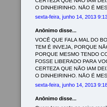
CERTEZA QUE NÃO IAM DE
O DINHEIRINHO. NÃO É MESMO!!!
sexta-feira, junho 14, 2013 9:
Anônimo disse...
VOCÊ QUE FALA MAL DO BO
TEM É INVEJA, PORQUE NÃ
PORQUE MESMO TENDO CO
FOSSE LIBERADO PARA VO
CERTEZA QUE NÃO IAM DE
O DINHEIRINHO. NÃO É MESMO!!!
sexta-feira, junho 14, 2013 9:
Anônimo disse...