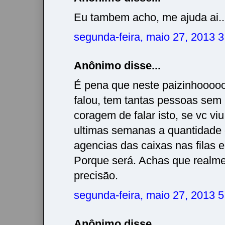
Eu tambem acho, me ajuda ai..
segunda-feira, maio 27, 2013 
Anônimo disse...
É pena que neste paizinhooo
falou, tem tantas pessoas sem
coragem de falar isto, se vc viu
ultimas semanas a quantidade
agencias das caixas nas filas 
Porque será. Achas que realme
precisão.
segunda-feira, maio 27, 2013 
Anônimo disse...