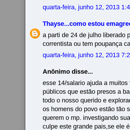
quarta-feira, junho 12, 2013 1
Thayse...como estou emagre
a parti de 24 de julho liberado
correntista ou tem poupança ca
quarta-feira, junho 12, 2013 7
Anônimo disse...
esse 14/salario ajuda a muitos 
públicos que estão presos a ba
todo o nosso querido e explora
os homens do povo estão tão s
querem o mp. investigando sua
culpe este grande pais,se ele 