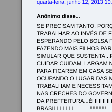
quarta-feira, junho 12, 2013 1
Anônimo disse...
SE PRECISAM TANTO, POR
TRABALHAR AO INVÉS DE F
ESPERANDO PELO BOLSA F
FAZENDO MAIS FILHOS PAR
SIMULAR QUE SUSTENTA..
CUIDAR CUIDAM, LARGAM 
PARA FICAREM EM CASA S
OCUPANDO O LUGAR DAS 
TRABALHAM E NECESSITAM
NAS CRECHES DO GOVERN
DA PREFFEITURA...ÉHHHH
BRASILLLLLLL..........!!!!!!!!!!!