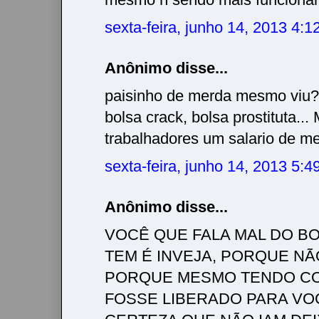
sexta-feira, junho 14, 2013 4:
Anônimo disse...
paisinho de merda mesmo viu? 
bolsa crack, bolsa prostituta..
trabalhadores um salario de m
sexta-feira, junho 14, 2013 5:
Anônimo disse...
VOCÊ QUE FALA MAL DO BO
TEM É INVEJA, PORQUE NÃ
PORQUE MESMO TENDO CO
FOSSE LIBERADO PARA VO