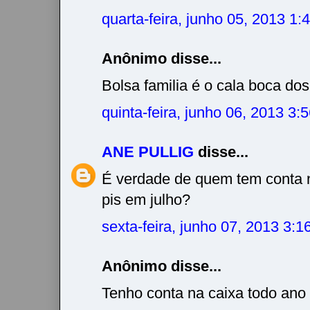
quarta-feira, junho 05, 2013 1
Anônimo disse...
Bolsa familia é o cala boca dos
quinta-feira, junho 06, 2013 3
ANE PULLIG
disse...
É verdade de quem tem conta n
pis em julho?
sexta-feira, junho 07, 2013 3:
Anônimo disse...
Tenho conta na caixa todo ano 