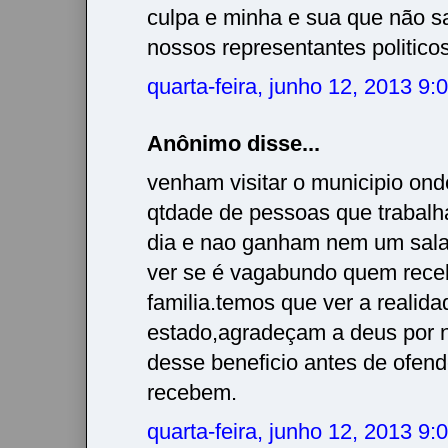
culpa e minha e sua que não 
nossos representantes politico
quarta-feira, junho 12, 2013 9
Anônimo disse...
venham visitar o municipio ond
qtdade de pessoas que trabalh
dia e nao ganham nem um salar
ver se é vagabundo quem rec
familia.temos que ver a realid
estado,agradeçam a deus por 
desse beneficio antes de ofen
recebem.
quarta-feira, junho 12, 2013 9