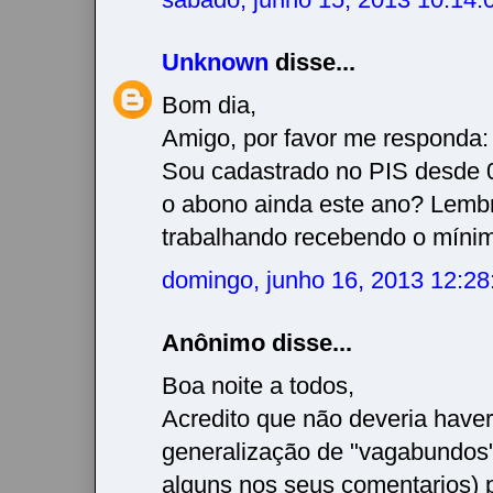
Unknown
disse...
Bom dia,
Amigo, por favor me responda:
Sou cadastrado no PIS desde 
o abono ainda este ano? Lemb
trabalhando recebendo o mínim
domingo, junho 16, 2013 12:2
Anônimo disse...
Boa noite a todos,
Acredito que não deveria have
generalização de "vagabundos
alguns nos seus comentarios) 