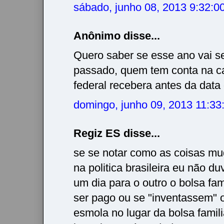
sábado, junho 08, 2013 9:32:
Anônimo disse...
Quero saber se esse ano vai se
passado, quem tem conta na c
federal recebera antes da data
domingo, junho 09, 2013 11:3
Regiz ES disse...
se se notar como as coisas m
na politica brasileira eu não d
um dia para o outro o bolsa fam
ser pago ou se "inventassem" o
esmola no lugar da bolsa famili