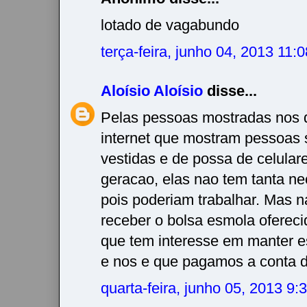
lotado de vagabundo
terça-feira, junho 04, 2013 11
Aloísio Aloísio
disse...
Pelas pessoas mostradas nos d
internet que mostram pessoas
vestidas e de possa de celular
geracao, elas nao tem tanta n
pois poderiam trabalhar. Mas n
receber o bolsa esmola ofereci
que tem interesse em manter est
e nos e que pagamos a conta
quarta-feira, junho 05, 2013 9