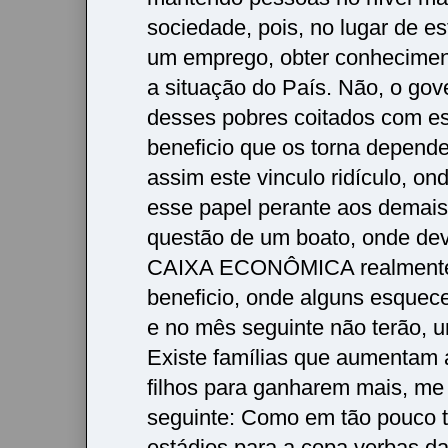
sociedade, pois, no lugar de e
um emprego, obter conhecime
a situação do País. Não, o gov
desses pobres coitados com es
beneficio que os torna depende
assim este vinculo ridículo, on
esse papel perante aos demais,
questão de um boato, onde dev
CAIXA ECONÔMICA realmente 
beneficio, onde alguns esquec
e no mês seguinte não terão, 
Existe famílias que aumentam 
filhos para ganharem mais, me
seguinte: Como em tão pouco 
estádios para a copa verbas daq