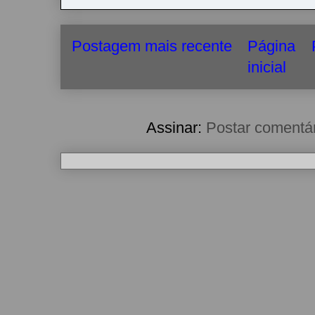
Postagem mais recente
Página
inicial
Assinar:
Postar comentá