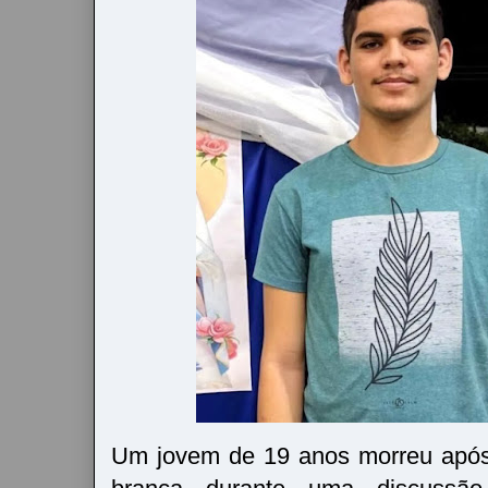
Um jovem de 19 anos morreu após