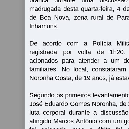
branca durante uma discuss
madrugada desta quarta-feira, 4 de
de Boa Nova, zona rural de Par
Inhamuns.
De acordo com a Polícia Milita
registrada por volta de 1h20.
acionados para atender a um de
familiares. No local, constatara
Noronha Costa, de 19 anos, já esta
Segundo os primeiros levantamentos
José Eduardo Gomes Noronha, de 
luta corporal durante a discussã
atingido Marcos Antônio com um g