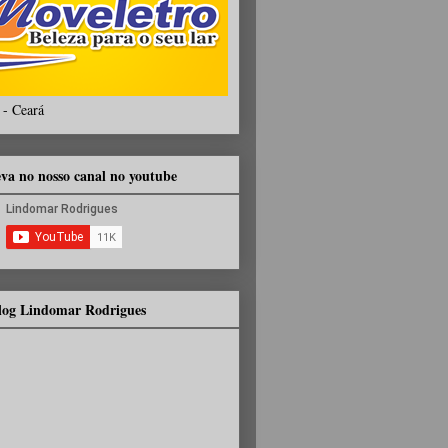
 - Ceará
eva no nosso canal no youtube
Blog Lindomar Rodrigues