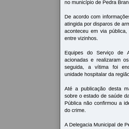
no município de Pedra Bran
De acordo com informações
atingida por disparos de ar
aconteceu em via pública,
entre vizinhos.
Equipes do Serviço de 
acionadas e realizaram os
seguida, a vítima foi 
unidade hospitalar da regiã
Até a publicação desta ma
sobre o estado de saúde da
Pública não confirmou a i
do crime.
A Delegacia Municipal de P