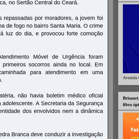
ca, no Sertão Central do Ceará.
 repassadas por moradores, a jovem foi
ma de fogo no bairro Santa Maria. O crime
 à luz do dia, e provocou forte comoção
Atendimento Móvel de Urgência foram
 primeiros socorros ainda no local. Em
encaminhada para atendimento em uma
Avenida 
o.
téria, não havia boletim médico oficial
Brisanet
 adolescente. A Secretaria da Segurança
fibra óp
dentidade dos envolvidos nem a dinâmica
edra Branca deve conduzir a investigação