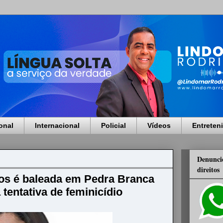
onal
Internacional
Policial
Vídeos
Entreten
Denuncie
direitos
os é baleada em Pedra Branca
a tentativa de feminicídio