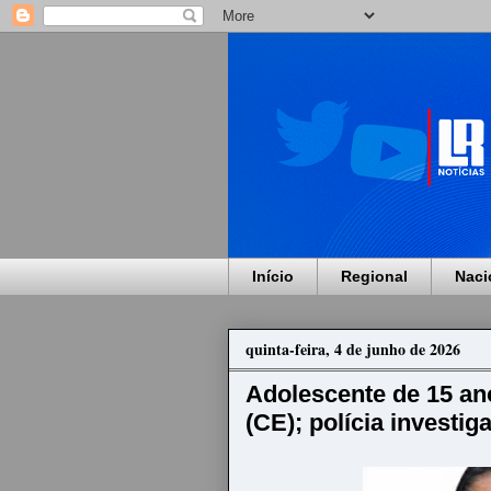
Início
Regional
Naci
quinta-feira, 4 de junho de 2026
Adolescente de 15 an
(CE); polícia investig