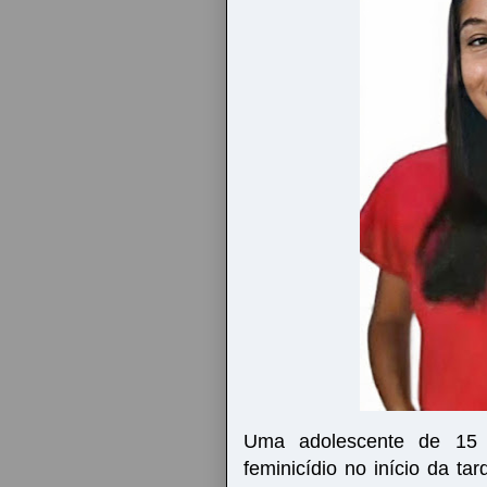
Uma adolescente de 15 
feminicídio no início da tar