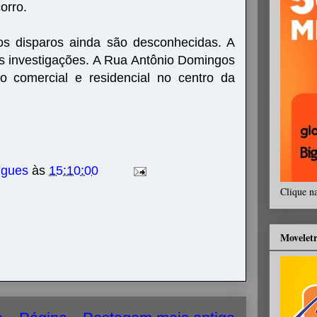
orro.
os disparos ainda são desconhecidas. A
 as investigações. A Rua Antônio Domingos
o comercial e residencial no centro da
igues
às
15:10:00
Clique n
Movelet