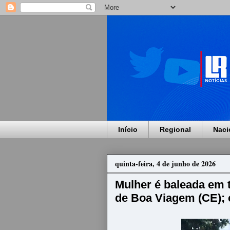
Início
Regional
Naci
quinta-feira, 4 de junho de 2026
Mulher é baleada em t
de Boa Viagem (CE); 