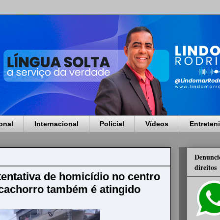
onal
Internacional
Policial
Vídeos
Entreten
Denuncie
direitos
entativa de homicídio no centro
cachorro também é atingido