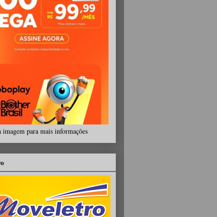
a imagem para mais informações
ro