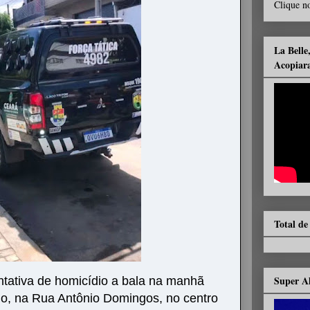
Clique no
La Belle
Acopiar
Total de
Super A
ntativa de homicídio a bala na manhã
nho, na Rua Antônio Domingos, no centro