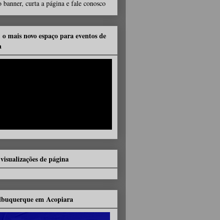
 banner, curta a página e fale conosco
, o mais novo espaço para eventos de
a
 visualizações de página
lbuquerque em Acopiara