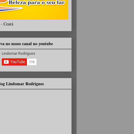
 - Ceará
eva no nosso canal no youtube
Blog Lindomar Rodrigues