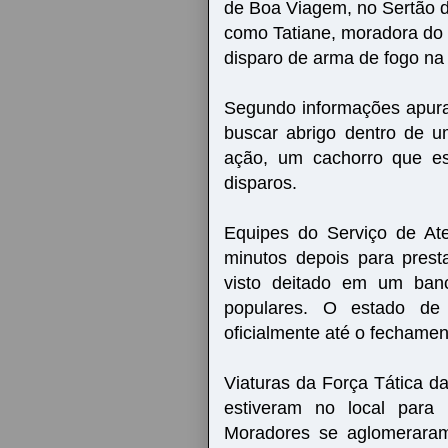
de Boa Viagem, no Sertão d
como Tatiane, moradora do b
disparo de arma de fogo na
Segundo informações apurad
buscar abrigo dentro de u
ação, um cachorro que es
disparos.
Equipes do Serviço de At
minutos depois para presta
visto deitado em um ban
populares. O estado de
oficialmente até o fechamen
Viaturas da Força Tática da 
estiveram no local para i
Moradores se aglomerara