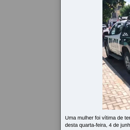
Uma mulher foi vítima de te
desta quarta-feira, 4 de ju