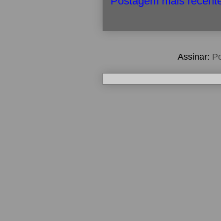
Postagem mais recent
Assinar:
Po