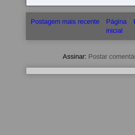
Postagem mais recente
Página
inicial
Assinar:
Postar comentá