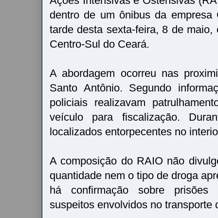
Ações Intensivas e Ostensivas (R
dentro de um ônibus da empresa 
tarde desta sexta-feira, 8 de maio
Centro-Sul do Ceará.
A abordagem ocorreu nas proxim
Santo Antônio. Segundo informaç
policiais realizavam patrulhame
veículo para fiscalização. Dura
localizados entorpecentes no interio
A composição do RAIO não divulg
quantidade nem o tipo de droga a
há confirmação sobre prisões 
suspeitos envolvidos no transporte 