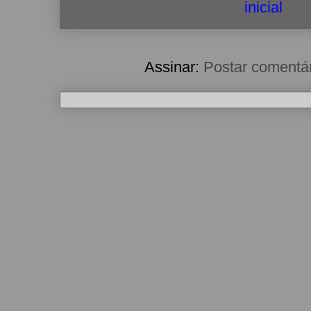
inicial
Assinar:
Postar comentá