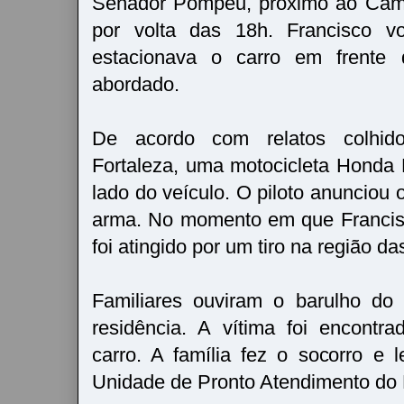
Senador Pompeu, próximo ao Cam
por volta das 18h. Francisco vo
estacionava o carro em frente
abordado.
De acordo com relatos colhid
Fortaleza, uma motocicleta Honda
lado do veículo. O piloto anunciou
arma. No momento em que Francis
foi atingido por um tiro na região da
Familiares ouviram o barulho do
residência. A vítima foi encontr
carro. A família fez o socorro e 
Unidade de Pronto Atendimento do 