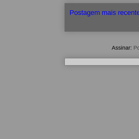
Postagem mais recent
Assinar:
Po