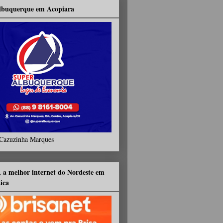
lbuquerque em Acopiara
Cazuzinha Marques
, a melhor internet do Nordeste em
tica