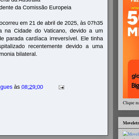
idente da Comissão Europeia
ocorreu em 21 de abril de 2025, às 07h35
a na Cidade do Vaticano, devido a um
e parada cardíaca irreversível. Ele tinha
pitalizado recentemente devido a uma
monia bilateral.
igues
às
08:29:00
Clique n
Movelet