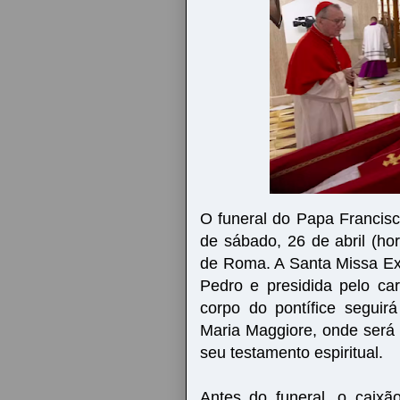
O funeral do Papa Francis
de sábado, 26 de abril (hor
de Roma. A Santa Missa Exe
Pedro e presidida pelo car
corpo do pontífice seguir
Maria Maggiore, onde será
seu testamento espiritual.
Antes do funeral, o caix