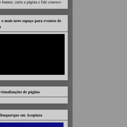
 banner, curta a página e fale conosco
, o mais novo espaço para eventos de
a
 visualizações de página
lbuquerque em Acopiara