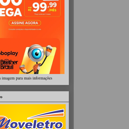
a imagem para mais informações
ro