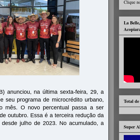
Clique no
La Belle
Acopiar
 anunciou, na última sexta-feira, 29, a
de seu programa de microcrédito urbano,
Total de
o mês. O novo percentual passa a ser
2 de outubro. Essa é a terceira redução da
a desde julho de 2023. No acumulado, a
Super A