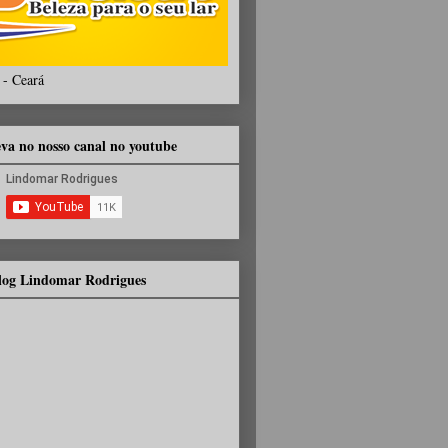
 - Ceará
eva no nosso canal no youtube
Blog Lindomar Rodrigues