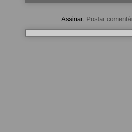
Assinar:
Postar comentá