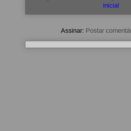
inicial
Assinar:
Postar comentá