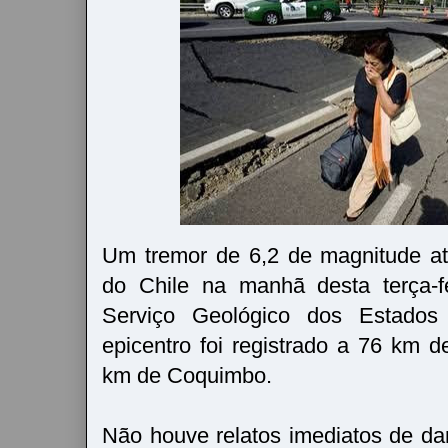
Um tremor de 6,2 de magnitude ati
do Chile na manhã desta terça-f
Serviço Geológico dos Estado
epicentro foi registrado a 76 km d
km de Coquimbo.
Não houve relatos imediatos de da