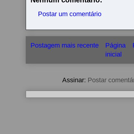
Postar um comentário
Postagem mais recente
Página
inicial
Assinar:
Postar comentá