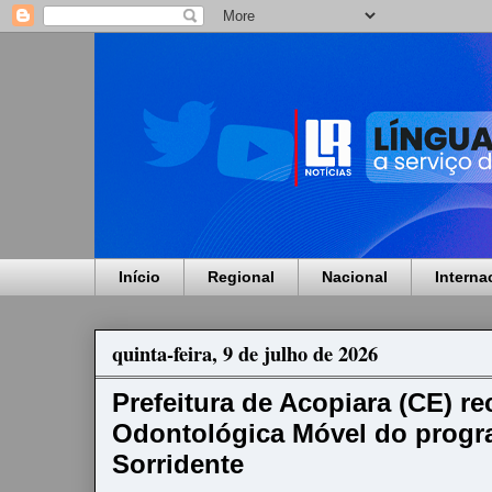
Início
Regional
Nacional
Interna
quinta-feira, 9 de julho de 2026
Prefeitura de Acopiara (CE) r
Odontológica Móvel do progr
Sorridente