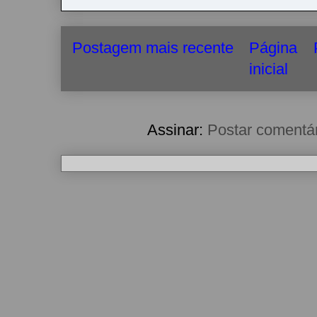
Postagem mais recente
Página
inicial
Assinar:
Postar comentá