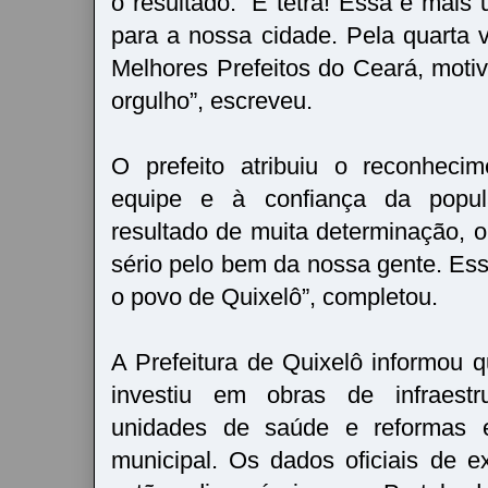
o resultado. “É tetra! Essa é mais
para a nossa cidade. Pela quarta 
Melhores Prefeitos do Ceará, motiv
orgulho”, escreveu.
O prefeito atribuiu o reconheci
equipe e à confiança da popul
resultado de muita determinação, o
sério pelo bem da nossa gente. Ess
o povo de Quixelô”, completou.
A Prefeitura de Quixelô informou q
investiu em obras de infraestr
unidades de saúde e reformas 
municipal. Os dados oficiais de 