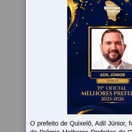
O prefeito de Quixelô, Adil Júnior,