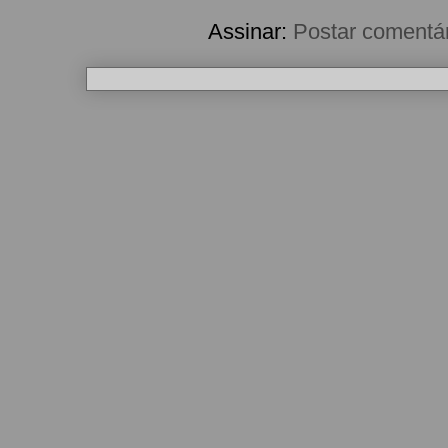
Assinar:
Postar comentá