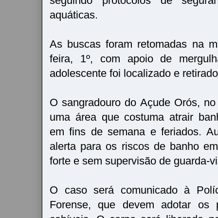
seguindo protocolos de segura
aquáticas.
As buscas foram retomadas na m
feira, 1º, com apoio de mergul
adolescente foi localizado e retirad
O sangradouro do Açude Orós, no 
uma área que costuma atrair banh
em fins de semana e feriados. Au
alerta para os riscos de banho em
forte e sem supervisão de guarda-v
O caso será comunicado à Políci
Forense, que devem adotar os p