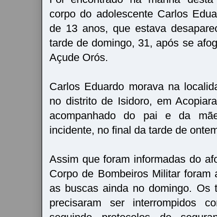
corpo do adolescente Carlos Edu
de 13 anos, que estava desaparec
tarde de domingo, 31, após se afo
Açude Orós.
Carlos Eduardo morava na localid
no distrito de Isidoro, em Acopiar
acompanhado do pai e da mãe
incidente, no final da tarde de onte
Assim que foram informadas do af
Corpo de Bombeiros Militar foram 
as buscas ainda no domingo. Os t
precisaram ser interrompidos c