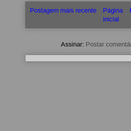
Postagem mais recente
Página
inicial
Assinar:
Postar comentá