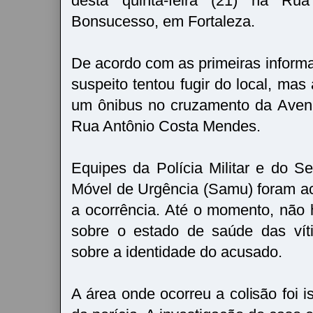
desta quinta-feira (21) na Rua
Bonsucesso, em Fortaleza.
De acordo com as primeiras informa
suspeito tentou fugir do local, ma
um ônibus no cruzamento da Aveni
Rua Antônio Costa Mendes.
Equipes da Polícia Militar e do S
Móvel de Urgência (Samu) foram a
a ocorrência. Até o momento, não h
sobre o estado de saúde das vít
sobre a identidade do acusado.
A área onde ocorreu a colisão foi i