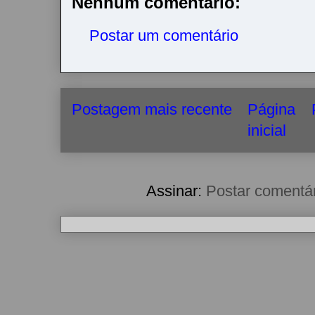
Nenhum comentário:
Postar um comentário
Postagem mais recente
Página
inicial
Assinar:
Postar comentá