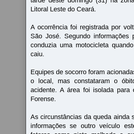
tarde deste domingo (31) na zona
Litoral Leste do Ceará.
A ocorrência foi registrada por vo
São José. Segundo informações pr
conduzia uma motocicleta quando
caiu.
Equipes de socorro foram acionada
o local, mas constataram o óbi
acidente. A área foi isolada para 
Forense.
As circunstâncias da queda ainda
informações se outro veículo es