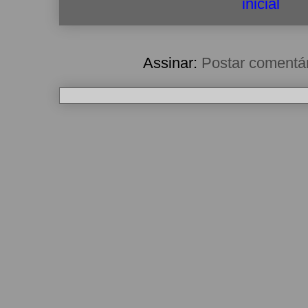
inicial
Assinar:
Postar comentá