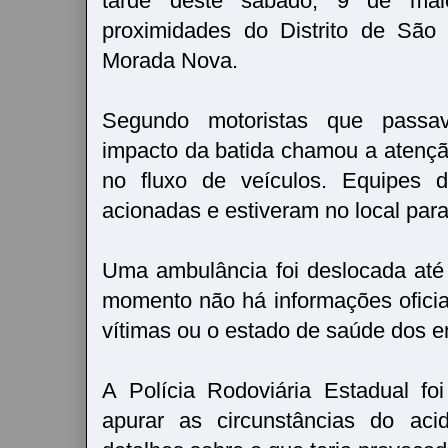
tarde deste sábado, 9 de mai
proximidades do Distrito de São
Morada Nova.
Segundo motoristas que passa
impacto da batida chamou a atençã
no fluxo de veículos. Equipes 
acionadas e estiveram no local para
Uma ambulância foi deslocada até
momento não há informações ofici
vítimas ou o estado de saúde dos e
A Polícia Rodoviária Estadual f
apurar as circunstâncias do aci