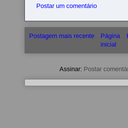
Postar um comentário
Postagem mais recente
Página
inicial
Assinar:
Postar comentá