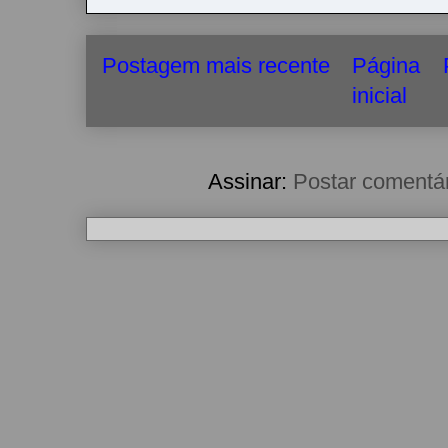
Postagem mais recente
Página
inicial
Assinar:
Postar comentá