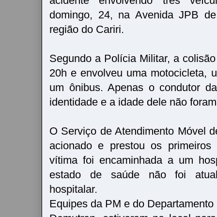
acidente envolvendo três veíc
domingo, 24, na Avenida JPB de
região do Cariri.
Segundo a Polícia Militar, a colisão
20h e envolveu uma motocicleta, 
um ônibus. Apenas o condutor da 
identidade e a idade dele não foram
O Serviço de Atendimento Móvel d
acionado e prestou os primeiros 
vítima foi encaminhada a um hosp
estado de saúde não foi atual
hospitalar.
Equipes da PM e do Departamento M