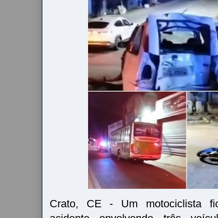
Crato, CE - Um motociclista f