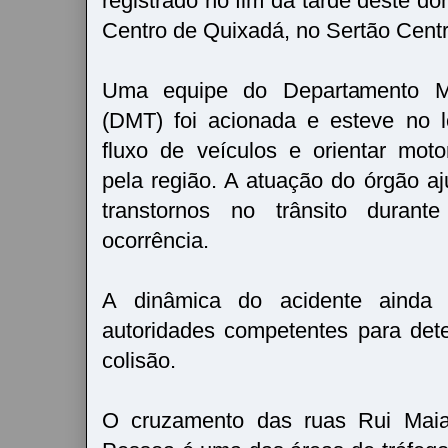
registrado no fim da tarde deste d
Centro de Quixadá, no Sertão Centr
Uma equipe do Departamento Mu
(DMT) foi acionada e esteve no l
fluxo de veículos e orientar mot
pela região. A atuação do órgão aj
transtornos no trânsito duran
ocorrência.
A dinâmica do acidente ainda 
autoridades competentes para det
colisão.
O cruzamento das ruas Rui Mai