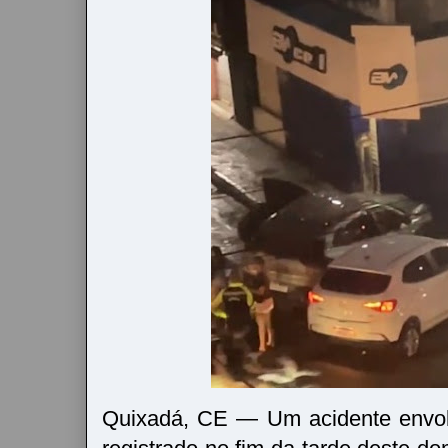
Quixadá, CE — Um acidente envolv