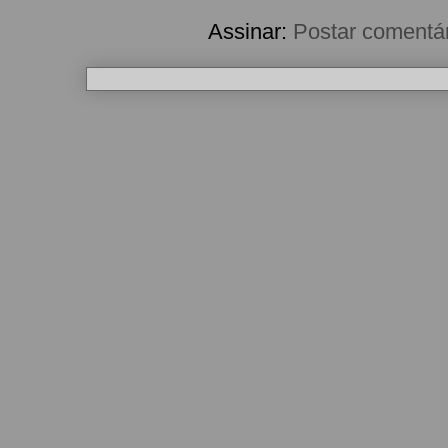
Assinar:
Postar comentá