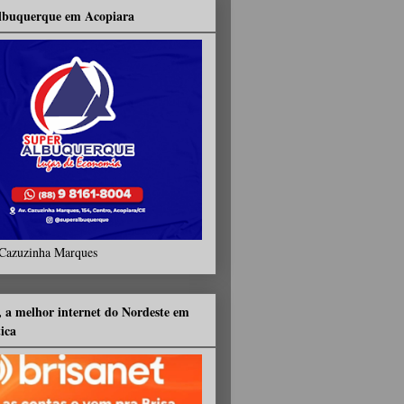
lbuquerque em Acopiara
Cazuzinha Marques
, a melhor internet do Nordeste em
tica