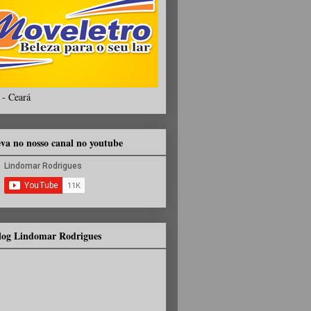
 - Ceará
eva no nosso canal no youtube
Blog Lindomar Rodrigues