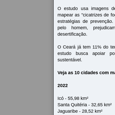
O estudo usa imagens de 
mapear as "cicatrizes de f
estratégias de prevenção
pelo homem, prejudic
desertificação.
O Ceará já tem 11% do terr
estudo busca apoiar po
sustentável.
Veja as 10 cidades com ma
2022
Icó - 55,98 km²
Santa Quitéria - 32,65 km²
Jaguaribe - 28,52 km²