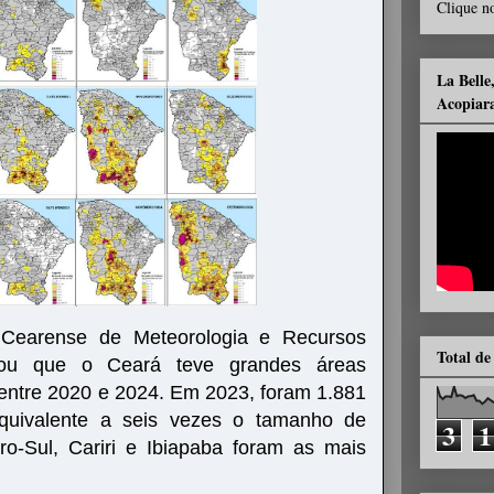
Clique no
La Belle
Acopiar
Cearense de Meteorologia e Recursos
Total de
elou que o Ceará teve grandes áreas
entre 2020 e 2024. Em 2023, foram 1.881
equivalente a seis vezes o tamanho de
3
1
ro-Sul, Cariri e Ibiapaba foram as mais