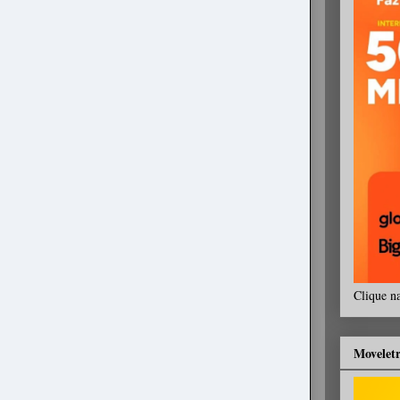
Clique n
Movelet