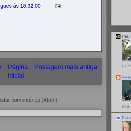
igues
às
18:32:00
Cide
Há 23
e
Página
Postagem mais antiga
inicial
www.
star comentários (Atom)
Há 6 
Port