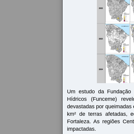
Um estudo da Fundação 
Hídricos (Funceme) rev
devastadas por queimadas 
km² de terras afetadas, 
Fortaleza. As regiões Cent
impactadas.