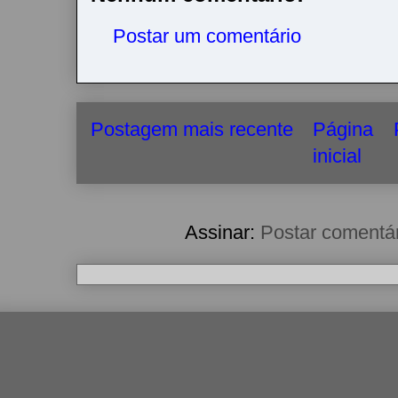
Postar um comentário
Postagem mais recente
Página
inicial
Assinar:
Postar comentá