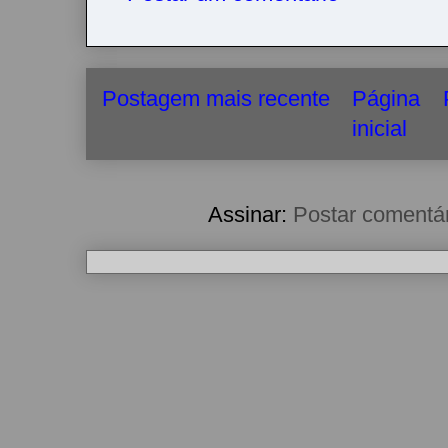
Postagem mais recente
Página
inicial
Assinar:
Postar comentá