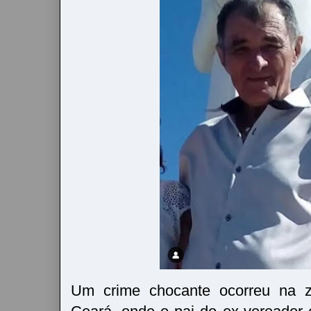
Um crime chocante ocorreu na zo