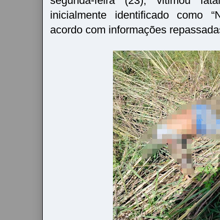
segunda-feira (23), vitimou f
inicialmente identificado como 
acordo com informações repassada