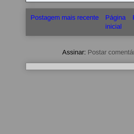
Postagem mais recente
Página
inicial
Assinar:
Postar comentá