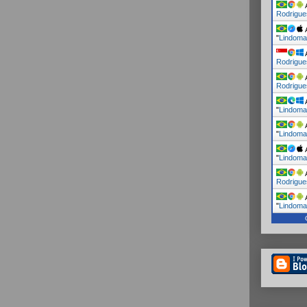
A
Rodrigue
A
"
Lindoma
A
Rodrigue
A
Rodrigue
A
"
Lindoma
A
"
Lindoma
A
"
Lindoma
A
Rodrigue
A
"
Lindoma