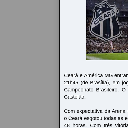
Ceará e América-MG entram
21h45 (de Brasília), em jo
Campeonato Brasileiro. O
Castelão.
Com expectativa da Arena 
o Ceará esgotou todas as 
48 horas. Com três vitór