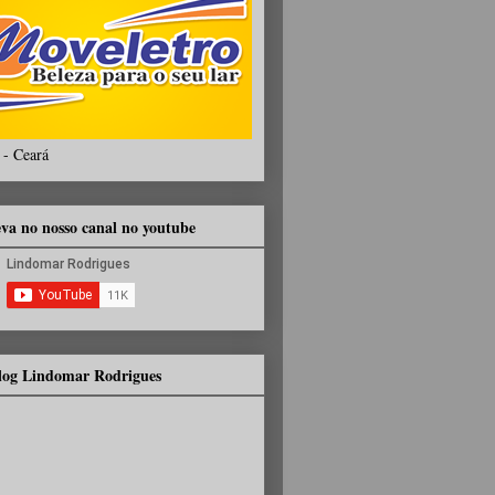
 - Ceará
eva no nosso canal no youtube
Blog Lindomar Rodrigues