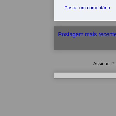
Postar um comentário
Postagem mais recent
Assinar:
Po