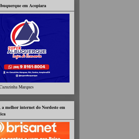
lbuquerque em Acopiara
Cazuzinha Marques
, a melhor internet do Nordeste em
tica