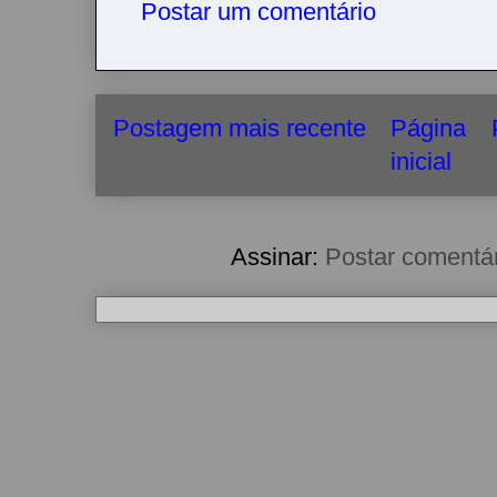
Postar um comentário
Postagem mais recente
Página
inicial
Assinar:
Postar comentá