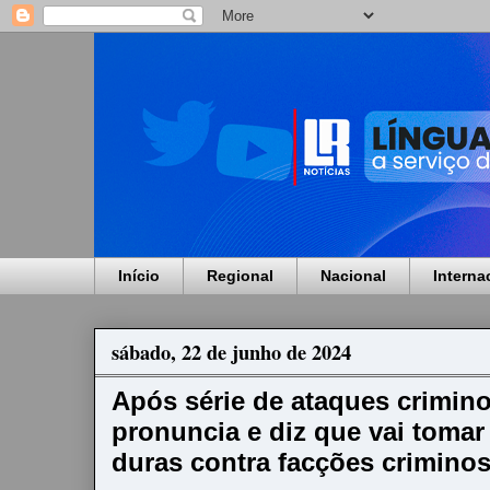
Início
Regional
Nacional
Interna
sábado, 22 de junho de 2024
Após série de ataques crimin
pronuncia e diz que vai toma
duras contra facções crimino