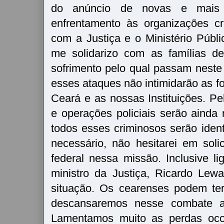
do anúncio de novas e mais
enfrentamento às organizações cr
com a Justiça e o Ministério Púb
me solidarizo com as famílias d
sofrimento pelo qual passam nest
esses ataques não intimidarão as f
Ceará e as nossas Instituições. Pe
e operações policiais serão ainda 
todos esses criminosos serão ident
necessário, não hesitarei em solic
federal nessa missão. Inclusive l
ministro da Justiça, Ricardo Lew
situação. Os cearenses podem te
descansaremos nesse combate a
Lamentamos muito as perdas oco