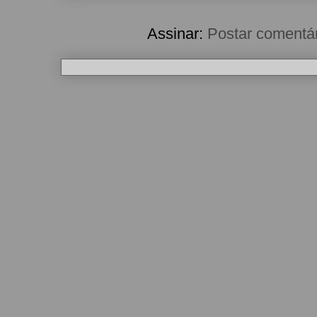
Assinar:
Postar comentá