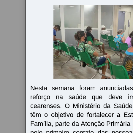
Nesta semana foram anunciada
reforço na saúde que deve im
cearenses. O Ministério da Saúd
têm o objetivo de fortalecer a E
Família, parte da Atenção Primária
pelo primeiro contato das pesso