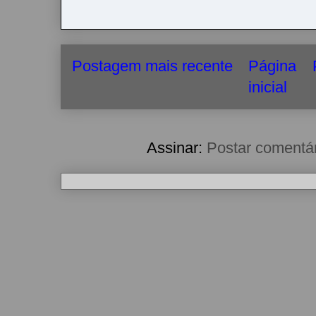
Postagem mais recente
Página
inicial
Assinar:
Postar comentá