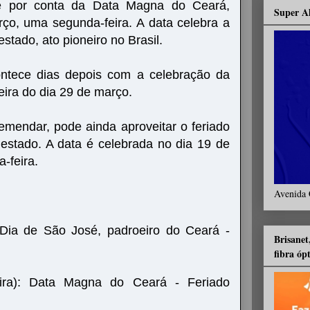
re por conta da Data Magna do Ceará,
Super A
ço, uma segunda-feira. A data celebra a
stado, ato pioneiro no Brasil.
ontece dias depois com a celebração da
eira do dia 29 de março.
emendar, pode ainda aproveitar o feriado
estado. A data é celebrada no dia 19 de
-feira.
Avenida 
: Dia de São José, padroeiro do Ceará -
Brisanet
fibra óp
ira): Data Magna do Ceará - Feriado