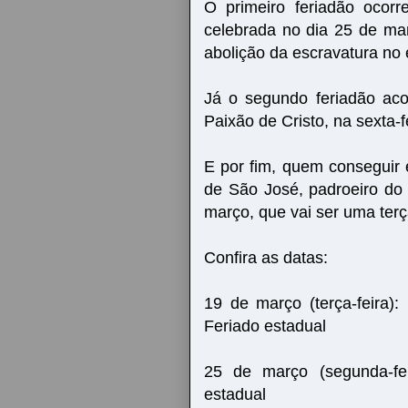
O primeiro feriadão ocor
celebrada no dia 25 de mar
abolição da escravatura no e
Já o segundo feriadão ac
Paixão de Cristo, na sexta-f
E por fim, quem conseguir 
de São José, padroeiro do 
março, que vai ser uma terça
Confira as datas:
19 de março (terça-feira)
Feriado estadual
25 de março (segunda-fe
estadual