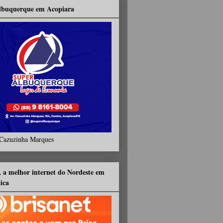
lbuquerque em Acopiara
Cazuzinha Marques
, a melhor internet do Nordeste em
tica