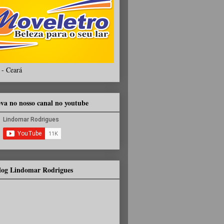
 - Ceará
eva no nosso canal no youtube
Blog Lindomar Rodrigues