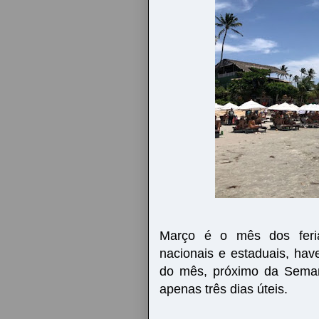
Março é o mês dos feri
nacionais e estaduais, hav
do mês, próximo da Seman
apenas três dias úteis.