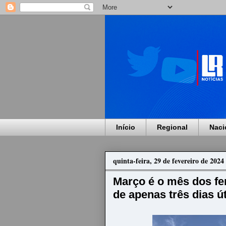
Início
Regional
Naci
quinta-feira, 29 de fevereiro de 2024
Março é o mês dos fe
de apenas três dias ú