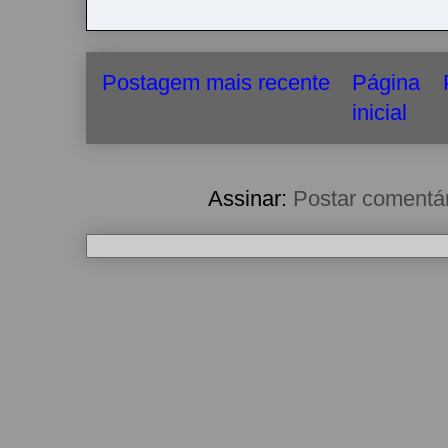
Postagem mais recente
Página
inicial
Assinar:
Postar comentá