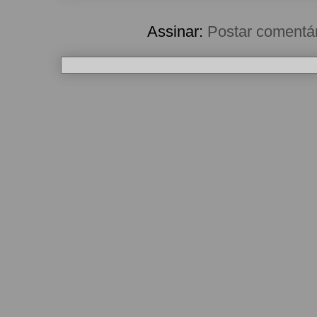
Assinar:
Postar comentá