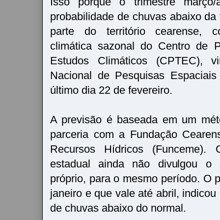
Isso porque o trimestre março/a
probabilidade de chuvas abaixo da 
parte do território cearense, 
climática sazonal do Centro de 
Estudos Climáticos (CPTEC), vin
Nacional de Pesquisas Espaciais 
último dia 22 de fevereiro.
A previsão é baseada em um mét
parceria com a Fundação Cearens
Recursos Hídricos (Funceme). 
estadual ainda não divulgou o 
próprio, para o mesmo período. O p
janeiro e que vale até abril, indico
de chuvas abaixo do normal.