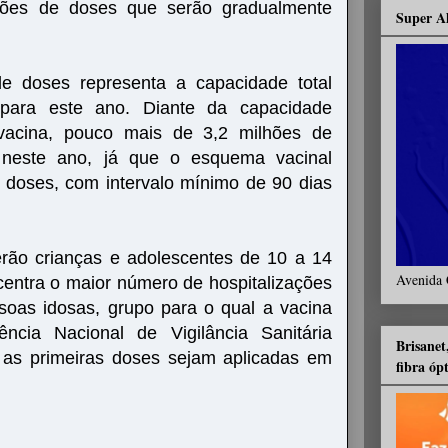
hões de doses que serão gradualmente
Super A
de doses representa a capacidade total
o para este ano. Diante da capacidade
vacina, pouco mais de 3,2 milhões de
 neste ano, já que o esquema vacinal
 doses, com intervalo mínimo de 90 dias
erão crianças e adolescentes de 10 a 14
Avenida 
ncentra o maior número de hospitalizações
soas idosas, grupo para o qual a vacina
ência Nacional de Vigilância Sanitária
Brisanet
e as primeiras doses sejam aplicadas em
fibra óp