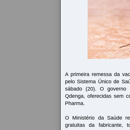
A primeira remessa da vac
pelo Sistema Único de Saú
sábado (20). O governo 
Qdenga, oferecidas sem co
Pharma.
O Ministério da Saúde r
gratuitas da fabricante, 