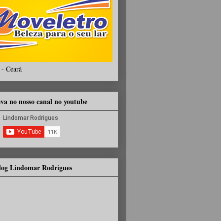
 - Ceará
eva no nosso canal no youtube
Blog Lindomar Rodrigues