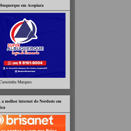
lbuquerque em Acopiara
Cazuzinha Marques
, a melhor internet do Nordeste em
tica