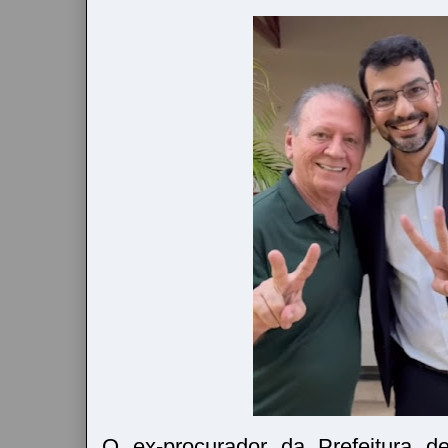
O ex-procurador da Prefeitura d