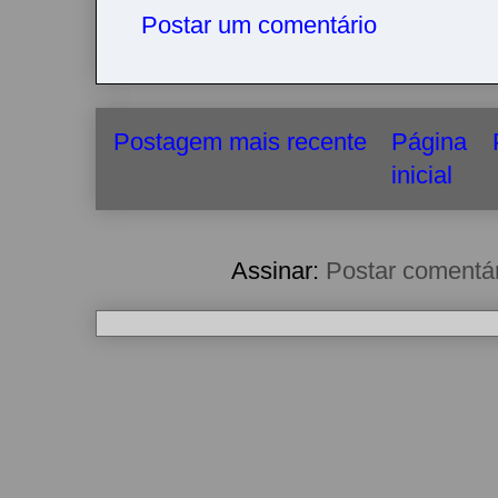
Postar um comentário
Postagem mais recente
Página
inicial
Assinar:
Postar comentá