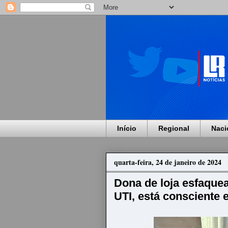
Início
Regional
Naci
quarta-feira, 24 de janeiro de 2024
Dona de loja esfaquea
UTI, está consciente 