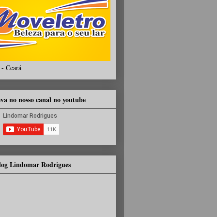
 - Ceará
eva no nosso canal no youtube
Blog Lindomar Rodrigues