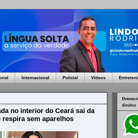
onal
Internacional
Policial
Vídeos
Entreten
Denuncie
direitos
da no interior do Ceará sai da
e respira sem aparelhos