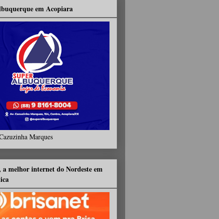
lbuquerque em Acopiara
Cazuzinha Marques
, a melhor internet do Nordeste em
tica