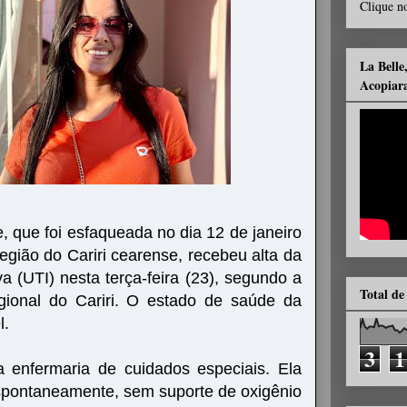
Clique no
La Belle
Acopiar
, que foi esfaqueada no dia 12 de janeiro
egião do Cariri cearense, recebeu alta da
a (UTI) nesta terça-feira (23), segundo a
Total de
gional do Cariri. O estado de saúde da
l.
3
1
 a enfermaria de cuidados especiais. Ela
espontaneamente, sem suporte de oxigênio