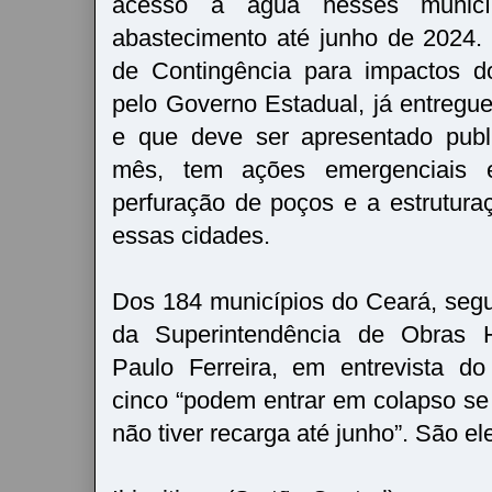
acesso à água nesses municí
abastecimento até junho de 2024. 
de Contingência para impactos d
pelo Governo Estadual, já entregu
e que deve ser apresentado publ
mês, tem ações emergenciais e
perfuração de poços e a estrutura
essas cidades.
Dos 184 municípios do Ceará, segun
da Superintendência de Obras Hi
Paulo Ferreira, em entrevista do
cinco “podem entrar em colapso se 
não tiver recarga até junho”. São el