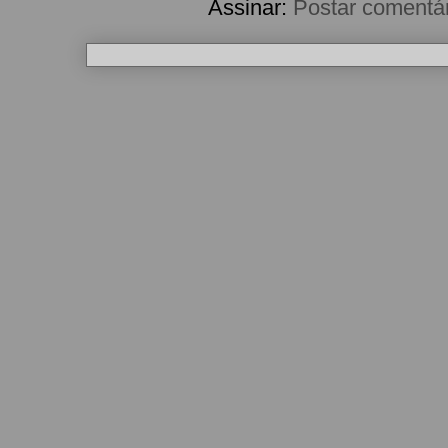
Assinar:
Postar comentá