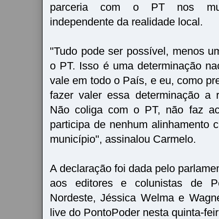
parceria com o PT nos muni
independente da realidade local.
"Tudo pode ser possível, menos u
o PT. Isso é uma determinação nac
vale em todo o País, e eu, como pr
fazer valer essa determinação a 
Não coliga com o PT, não faz a
participa de nenhum alinhamento
município", assinalou Carmelo.
A declaração foi dada pelo parlamen
aos editores e colunistas de Po
Nordeste, Jéssica Welma e Wagne
live do PontoPoder nesta quinta-feir