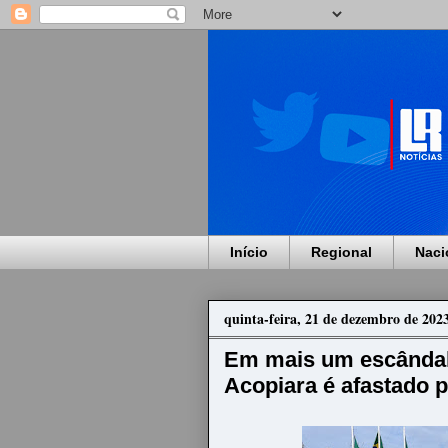
Início
Regional
Naci
quinta-feira, 21 de dezembro de 202
Em mais um escândalo
Acopiara é afastado p