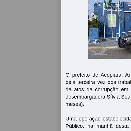
O prefeito de Acopiara, A
pela terceira vez dos traba
de atos de corrupção em 
desembargadora Sílvia Soar
meses).
Uma operação estabelecida 
Público, na manhã desta 