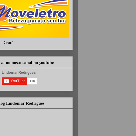
 - Ceará
eva no nosso canal no youtube
Blog Lindomar Rodrigues