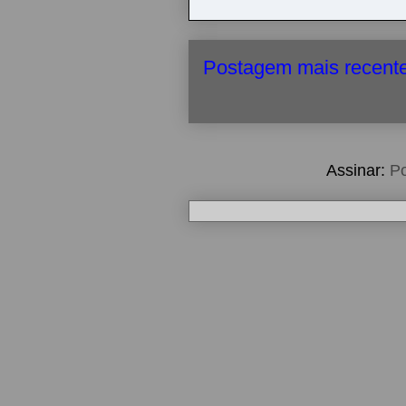
Postagem mais recent
Assinar:
Po