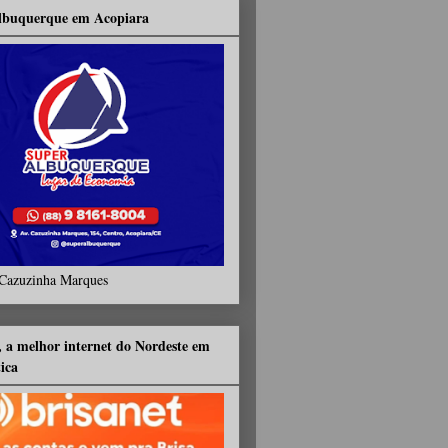
lbuquerque em Acopiara
Cazuzinha Marques
, a melhor internet do Nordeste em
tica