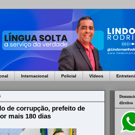
onal
Internacional
Policial
Vídeos
Entreten
3
Denuncie
direitos
 de corrupção, prefeito de
or mais 180 dias