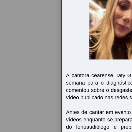
A cantora cearense Taty G
semana para o diagnóstic
comentou sobre o desgast
vídeo publicado nas redes 
Antes de cantar em evento 
vídeos enquanto se prepar
do fonoaudiólogo e pre