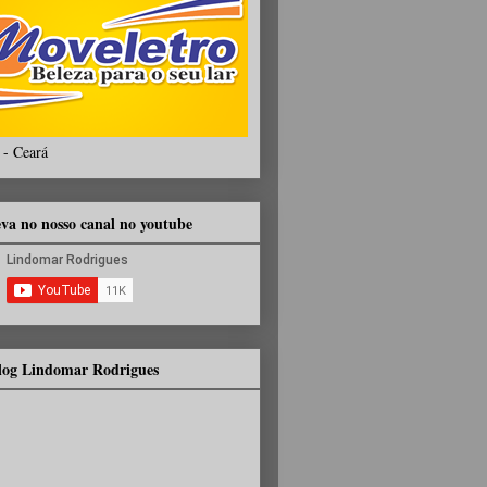
 - Ceará
eva no nosso canal no youtube
Blog Lindomar Rodrigues