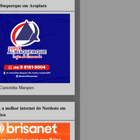
lbuquerque em Acopiara
Cazuzinha Marques
, a melhor internet do Nordeste em
tica