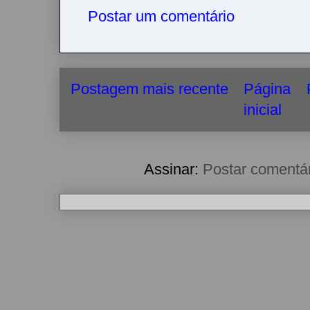
Postar um comentário
Postagem mais recente
Página
inicial
Assinar:
Postar comentá