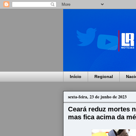
Início
Regional
Naci
sexta-feira, 23 de junho de 2023
Ceará reduz mortes no
mas fica acima da mé