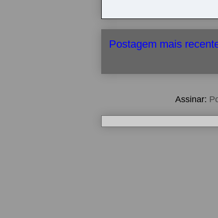
Postagem mais recent
Assinar:
Po