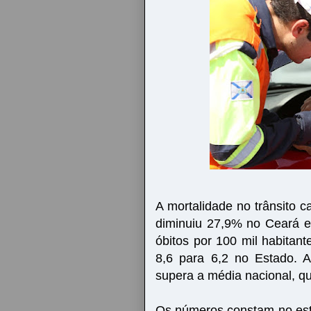
A mortalidade no trânsito 
diminuiu 27,9% no Ceará e
óbitos por 100 mil habitan
8,6 para 6,2 no Estado. 
supera a média nacional, q
Os números constam no est