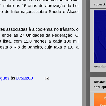
Super A
l", sobre os 15 anos de aprovação da Lei
ro de Informações sobre Saúde e Álcool
es associadas à alcoolemia no trânsito, o
o entre as 27 Unidades da Federação. O
a lista, com 11,8 mortes a cada 100 mil
está o Rio de Janeiro, cuja taxa é 1,6, a
Avenida 
igues
às
07:44:00
Brisanet
fibra óp