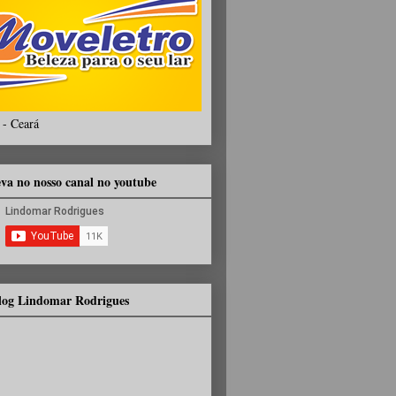
 - Ceará
eva no nosso canal no youtube
Blog Lindomar Rodrigues