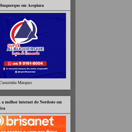
lbuquerque em Acopiara
Cazuzinha Marques
, a melhor internet do Nordeste em
tica