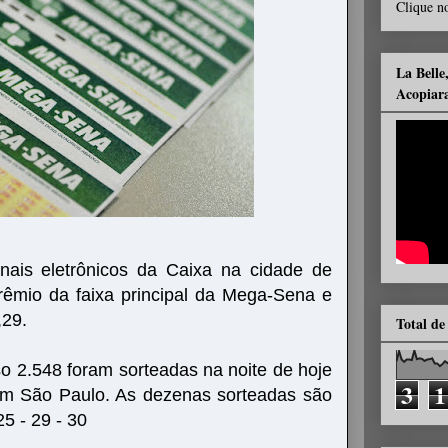
Clique no
La Belle
Acopiar
nais eletrônicos da Caixa na cidade de
rêmio da faixa principal da Mega-Sena e
,29.
Total de
o 2.548 foram sorteadas na noite de hoje
3
1
em São Paulo. As dezenas sorteadas são
25 - 29 - 30