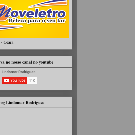
 - Ceará
eva no nosso canal no youtube
Blog Lindomar Rodrigues