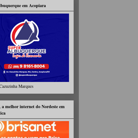
lbuquerque em Acopiara
Cazuzinha Marques
, a melhor internet do Nordeste em
tica