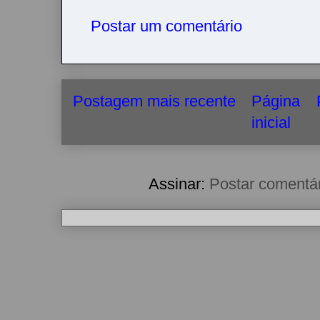
Postar um comentário
Postagem mais recente
Página
inicial
Assinar:
Postar comentá